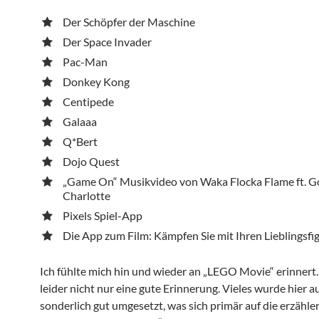
Der Schöpfer der Maschine
Der Space Invader
Pac-Man
Donkey Kong
Centipede
Galaaa
Q*Bert
Dojo Quest
„Game On“ Musikvideo von Waka Flocka Flame ft. 
Charlotte
Pixels Spiel-App
Die App zum Film: Kämpfen Sie mit Ihren Lieblingsfi
Ich fühlte mich hin und wieder an „LEGO Movie“ erinnert.
leider nicht nur eine gute Erinnerung. Vieles wurde hier a
sonderlich gut umgesetzt, was sich primär auf die erzähle