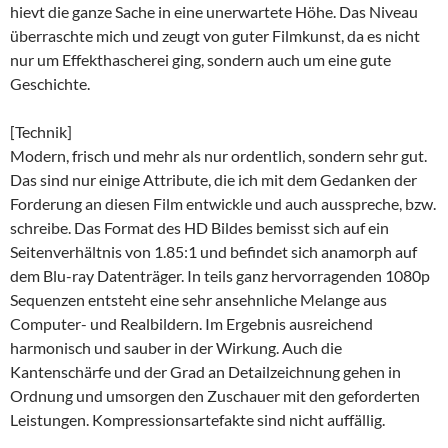
hievt die ganze Sache in eine unerwartete Höhe. Das Niveau
überraschte mich und zeugt von guter Filmkunst, da es nicht
nur um Effekthascherei ging, sondern auch um eine gute
Geschichte.
[Technik]
Modern, frisch und mehr als nur ordentlich, sondern sehr gut.
Das sind nur einige Attribute, die ich mit dem Gedanken der
Forderung an diesen Film entwickle und auch ausspreche, bzw.
schreibe. Das Format des HD Bildes bemisst sich auf ein
Seitenverhältnis von 1.85:1 und befindet sich anamorph auf
dem Blu-ray Datenträger. In teils ganz hervorragenden 1080p
Sequenzen entsteht eine sehr ansehnliche Melange aus
Computer- und Realbildern. Im Ergebnis ausreichend
harmonisch und sauber in der Wirkung. Auch die
Kantenschärfe und der Grad an Detailzeichnung gehen in
Ordnung und umsorgen den Zuschauer mit den geforderten
Leistungen. Kompressionsartefakte sind nicht auffällig.