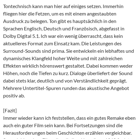
Tontechnisch kann man hier auf einiges setzen. Immerhin
fliegen hier die Fetzen, um es mit einem angestaubten
Ausdruck zu belegen. Ton gibt es hauptsächlich in den
Sprachen Englisch, Deutsch und Französisch, abgefasst in
Dolby Digital 5.1. Ich war ein wenig überrascht, dass kein
aktuelleres Format zum Einsatz kam. Die Leistungen des
Surround-Sounds sind prima. Sie entwickeln ein lebhaftes und
dynamisches Klangfeld hoher Weite und mit zahlreichen
Effekten wirklich hörenswert gestaltet. Dabei kommen weder
Höhen, noch die Tiefen zu kurz. Dialoge überliefert der Sound
dabei stets klar, deutlich und von Verständlichkeit geprägt.
Mehrere Untertitel-Spuren runden das akustische Angebot
positiv ab.
[Fazit]
Immer wieder kann ich feststellen, dass ein gutes Remake eben
auch ein guter Film sein kann. Bei Fortsetzungen sind die
Herausforderungen beim Geschichten erzählen vergleichbar.