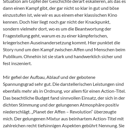
Situation am Gipfel der Geschichte derart eskalieren, als das es
dann einen Kampf gibt, der gar nicht so klar in gut und böse
einzustufen ist, wie wir es aus einem eher klassischen Kino
kennen. Doch hier liegt noch gar nicht der Knackpunkt,
sondern vielmehr dort, wo es um die Beantwortung der
Fragestellung geht, warum es zu einer kämpferischen,
kriegerischen Auseinandersetzung kommt. Hier punktet die
Story rund um den Kampf zwischen Affen und Menschen beim
Publikum. Ohnehin ist sie stark und handwerklich sicher und
fest inszeniert.
Mir gefiel der Aufbau, Ablauf und der gebotene
Spannungsgrad sehr gut. Die darstellerischen Leistungen sind
ebenfalls mehr als in Ordnung, vor allem für einen Action-Titel.
Das beachtliche Budget fand sinnvollen Einsatz, der sich in der
dichten Stimmung und der gelungenen Atmosphäre positiv
niederschlägt. „Planet der Affen – Revolution“ überzeugte
mich. Der gelungenen Mixtur aus beinhartem Action-Titel mit
zahlreichen recht tiefsinnigen Aspekten gebührt Nennung. Sie