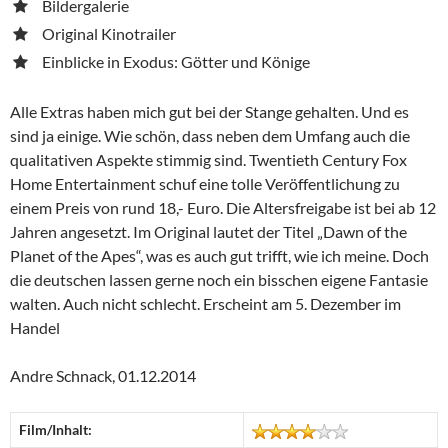
Bildergalerie
Original Kinotrailer
Einblicke in Exodus: Götter und Könige
Alle Extras haben mich gut bei der Stange gehalten. Und es
sind ja einige. Wie schön, dass neben dem Umfang auch die
qualitativen Aspekte stimmig sind. Twentieth Century Fox
Home Entertainment schuf eine tolle Veröffentlichung zu
einem Preis von rund 18,- Euro. Die Altersfreigabe ist bei ab 12
Jahren angesetzt. Im Original lautet der Titel „Dawn of the
Planet of the Apes“, was es auch gut trifft, wie ich meine. Doch
die deutschen lassen gerne noch ein bisschen eigene Fantasie
walten. Auch nicht schlecht. Erscheint am 5. Dezember im
Handel
Andre Schnack, 01.12.2014
Film/Inhalt: