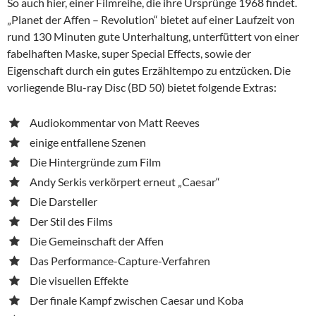
So auch hier, einer Filmreihe, die ihre Ursprünge 1968 findet.
„Planet der Affen – Revolution“ bietet auf einer Laufzeit von
rund 130 Minuten gute Unterhaltung, unterfüttert von einer
fabelhaften Maske, super Special Effects, sowie der
Eigenschaft durch ein gutes Erzähltempo zu entzücken. Die
vorliegende Blu-ray Disc (BD 50) bietet folgende Extras:
Audiokommentar von Matt Reeves
einige entfallene Szenen
Die Hintergründe zum Film
Andy Serkis verkörpert erneut „Caesar“
Die Darsteller
Der Stil des Films
Die Gemeinschaft der Affen
Das Performance-Capture-Verfahren
Die visuellen Effekte
Der finale Kampf zwischen Caesar und Koba