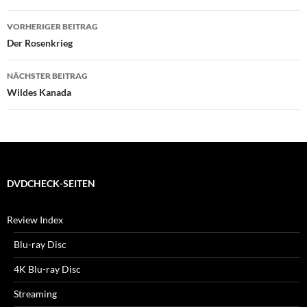
Beitragsnavigation
VORHERIGER BEITRAG
Der Rosenkrieg
NÄCHSTER BEITRAG
Wildes Kanada
DVDCHECK-SEITEN
Review Index
Blu-ray Disc
4K Blu-ray Disc
Streaming