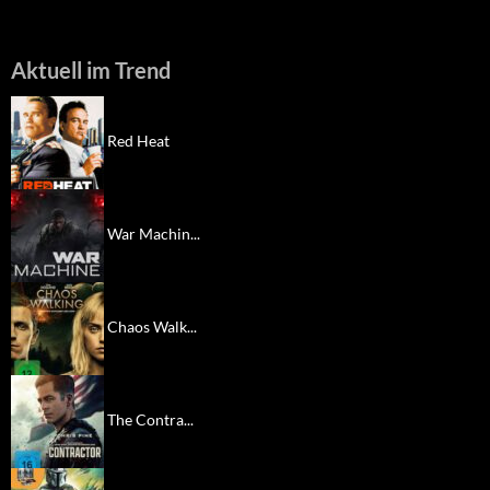
Aktuell im Trend
Red Heat
War Machin...
Chaos Walk...
The Contra...