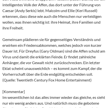
intelligentes Volk der Affen, das dort unter der Führung von
Caesar (Andy Serkis) lebt. Malcolm und Ellie (Keri Russell)
erkennen, dass diese wie auch die Menschen nur verteidigen
wollen, was ihnen wichtig ist: ihre Heimat, ihre Familien und
ihre Freiheit.
Gemeinsam plädieren sie für gegenseitiges Verständnis und
erwirken ein Friedensabkommen, welches jedoch von kurzer
Dauer ist. Für Dreyfus (Gary Oldman) sind die Affen schuld am
Virus und damit die erklärten Feinde. Er findet zahlreiche
Anhänger, die vor Gewalt nicht zurückschrecken. Ein letzter
Eklat scheint unausweichlich – es kommt zum Kampf, der die
Vorherrschaft über die Erde endgültig entscheiden soll.
(Quelle: Twentieth Century Fox Home Entertainment)
[Kommentar]
Im wesentlichen ist das alles immer wieder das gleiche, es sieht
nur ein wenig anders aus. Und natürlich muss die gebotene