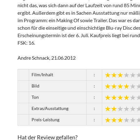
nicht das, was sich dann auf der Laufzeit von rund 85 Min
ergibt. Außerdem gibt es in Sachen Ausstattung nur mäß
im Programm: ein Making Of sowie Trailer. Das war es da
schon für die einseitige und einschichtige Blu-ray Disc de
Erscheinungstermin ist der 6. Juli. Kaufpreis liegt bei rund
FSK: 16.
Andre Schnack, 21.06.2012
Film/Inhalt
:
Bild
:
Ton
:
Extras/Ausstattung
:
Preis-Leistung
:
Hat der Review gefallen?