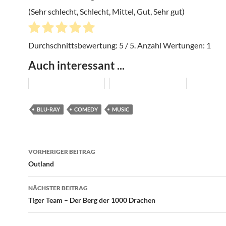
(Sehr schlecht, Schlecht, Mittel, Gut, Sehr gut)
Durchschnittsbewertung:
5
/ 5. Anzahl Wertungen:
1
Auch interessant ...
BLU-RAY
COMEDY
MUSIC
Beitragsnavigation
VORHERIGER BEITRAG
Outland
NÄCHSTER BEITRAG
Tiger Team – Der Berg der 1000 Drachen