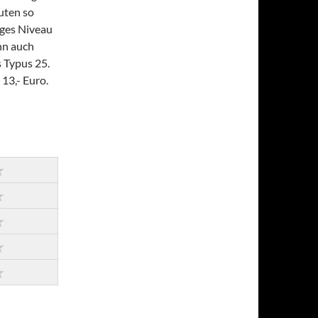
uten so
iges Niveau
nn auch
s Typus 25.
 13,- Euro.