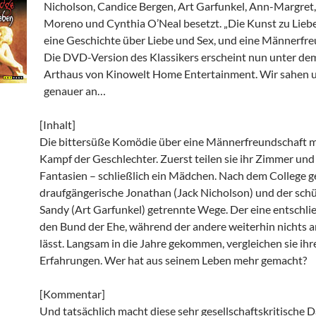
Nicholson, Candice Bergen, Art Garfunkel, Ann-Margret,
Moreno und Cynthia O’Neal besetzt. „Die Kunst zu Liebe
eine Geschichte über Liebe und Sex, und eine Männerfre
Die DVD-Version des Klassikers erscheint nun unter de
Arthaus von Kinowelt Home Entertainment. Wir sahen u
genauer an…
[Inhalt]
Die bittersüße Komödie über eine Männerfreundschaft m
Kampf der Geschlechter. Zuerst teilen sie ihr Zimmer und
Fantasien – schließlich ein Mädchen. Nach dem College g
draufgängerische Jonathan (Jack Nicholson) und der sch
Sandy (Art Garfunkel) getrennte Wege. Der eine entschlie
den Bund der Ehe, während der andere weiterhin nichts 
lässt. Langsam in die Jahre gekommen, vergleichen sie ihr
Erfahrungen. Wer hat aus seinem Leben mehr gemacht?
[Kommentar]
Und tatsächlich macht diese sehr gesellschaftskritische D