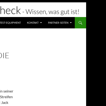
TEST-EQUIPMENT
KONTAKT
PARTNER-SEITEN
DIE
in seiner
Streifen
 Jack