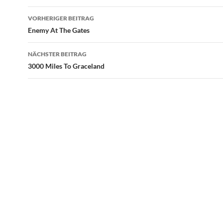
Beitragsnavigation
VORHERIGER BEITRAG
Enemy At The Gates
NÄCHSTER BEITRAG
3000 Miles To Graceland