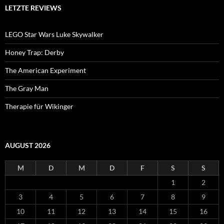
LETZTE REVIEWS
LEGO Star Wars Luke Skywalker
Honey Trap: Derby
The American Experiment
The Gray Man
Therapie für Wikinger
AUGUST 2026
M
D
M
D
F
S
S
1
2
3
4
5
6
7
8
9
10
11
12
13
14
15
16