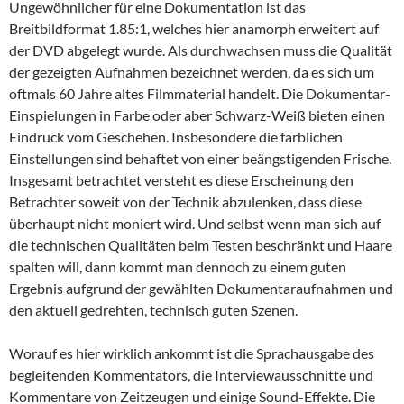
Ungewöhnlicher für eine Dokumentation ist das
Breitbildformat 1.85:1, welches hier anamorph erweitert auf
der DVD abgelegt wurde. Als durchwachsen muss die Qualität
der gezeigten Aufnahmen bezeichnet werden, da es sich um
oftmals 60 Jahre altes Filmmaterial handelt. Die Dokumentar-
Einspielungen in Farbe oder aber Schwarz-Weiß bieten einen
Eindruck vom Geschehen. Insbesondere die farblichen
Einstellungen sind behaftet von einer beängstigenden Frische.
Insgesamt betrachtet versteht es diese Erscheinung den
Betrachter soweit von der Technik abzulenken, dass diese
überhaupt nicht moniert wird. Und selbst wenn man sich auf
die technischen Qualitäten beim Testen beschränkt und Haare
spalten will, dann kommt man dennoch zu einem guten
Ergebnis aufgrund der gewählten Dokumentaraufnahmen und
den aktuell gedrehten, technisch guten Szenen.
Worauf es hier wirklich ankommt ist die Sprachausgabe des
begleitenden Kommentators, die Interviewausschnitte und
Kommentare von Zeitzeugen und einige Sound-Effekte. Die