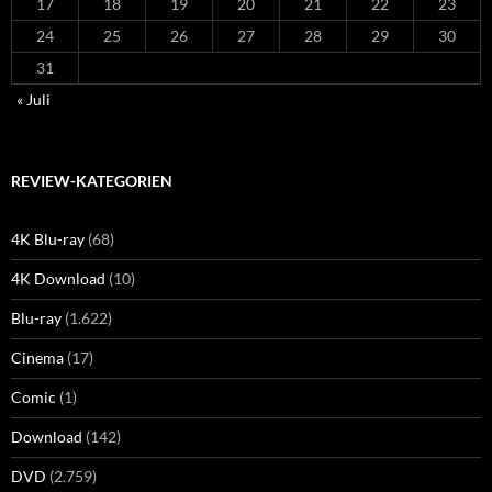
17
18
19
20
21
22
23
24
25
26
27
28
29
30
31
« Juli
REVIEW-KATEGORIEN
4K Blu-ray
(68)
4K Download
(10)
Blu-ray
(1.622)
Cinema
(17)
Comic
(1)
Download
(142)
DVD
(2.759)