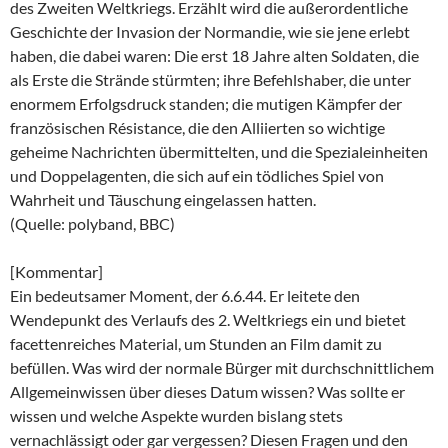
des Zweiten Weltkriegs. Erzählt wird die außerordentliche
Geschichte der Invasion der Normandie, wie sie jene erlebt
haben, die dabei waren: Die erst 18 Jahre alten Soldaten, die
als Erste die Strände stürmten; ihre Befehlshaber, die unter
enormem Erfolgsdruck standen; die mutigen Kämpfer der
französischen Résistance, die den Alliierten so wichtige
geheime Nachrichten übermittelten, und die Spezialeinheiten
und Doppelagenten, die sich auf ein tödliches Spiel von
Wahrheit und Täuschung eingelassen hatten.
(Quelle: polyband, BBC)
[Kommentar]
Ein bedeutsamer Moment, der 6.6.44. Er leitete den
Wendepunkt des Verlaufs des 2. Weltkriegs ein und bietet
facettenreiches Material, um Stunden an Film damit zu
befüllen. Was wird der normale Bürger mit durchschnittlichem
Allgemeinwissen über dieses Datum wissen? Was sollte er
wissen und welche Aspekte wurden bislang stets
vernachlässigt oder gar vergessen? Diesen Fragen und den