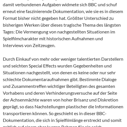
damit verbundenen Aufgaben widmete sich BBC und schuf
erneut eine faszinierende Dokumentation, wie sie es in diesem
Format bisher nicht gegeben hat. Größter Unterschied zu
bisherigen Werken über dieses tragische Thema des längsten
Tages: Die Vermengung von nachgestellten Situationen im
Spielfilmcharakter mit historischen Aufnahmen und
Interviews von Zeitzeugen.
Durch Einkauf von mehr oder weniger talentierten Darstellern
und seichten Special Effects wurden Gegebenheiten und
Situationen nachgestellt, von denen es keine oder nur sehr
schlechte Dokumentaraufnahmen gibt. Bestimmte Dialoge
und Zusammentreffen wichtiger Beteiligten des gesamten
Vorhabens und deren Verhinderungsversuche auf der Seite
der Achsenmächte waren von hoher Brisanz und Diskretion
geprägt, so dass Nachstellungen plastischer die Informationen
transportieren können. So geschieht es in dieser BBC-
Dokumentation, die sich in Spielfilmlänge erstreckt und somit
zeitlich auf einem eher kurzen Rahmen für ein solch