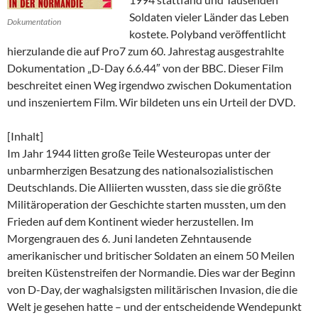
Soldaten vieler Länder das Leben
Dokumentation
kostete. Polyband veröffentlicht
hierzulande die auf Pro7 zum 60. Jahrestag ausgestrahlte
Dokumentation „D-Day 6.6.44″ von der BBC. Dieser Film
beschreitet einen Weg irgendwo zwischen Dokumentation
und inszeniertem Film. Wir bildeten uns ein Urteil der DVD.
[Inhalt]
Im Jahr 1944 litten große Teile Westeuropas unter der
unbarmherzigen Besatzung des nationalsozialistischen
Deutschlands. Die Alliierten wussten, dass sie die größte
Militäroperation der Geschichte starten mussten, um den
Frieden auf dem Kontinent wieder herzustellen. Im
Morgengrauen des 6. Juni landeten Zehntausende
amerikanischer und britischer Soldaten an einem 50 Meilen
breiten Küstenstreifen der Normandie. Dies war der Beginn
von D-Day, der waghalsigsten militärischen Invasion, die die
Welt je gesehen hatte – und der entscheidende Wendepunkt