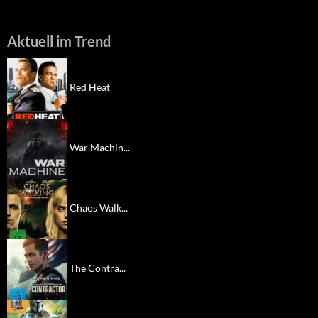
Aktuell im Trend
Red Heat
War Machin...
Chaos Walk...
The Contra...