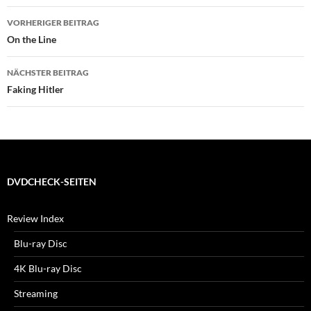
Beitragsnavigation
VORHERIGER BEITRAG
On the Line
NÄCHSTER BEITRAG
Faking Hitler
DVDCHECK-SEITEN
Review Index
Blu-ray Disc
4K Blu-ray Disc
Streaming