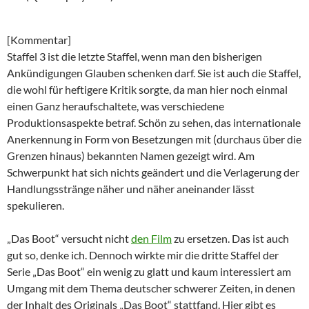
[Kommentar]
Staffel 3 ist die letzte Staffel, wenn man den bisherigen
Ankündigungen Glauben schenken darf. Sie ist auch die Staffel,
die wohl für heftigere Kritik sorgte, da man hier noch einmal
einen Ganz heraufschaltete, was verschiedene
Produktionsaspekte betraf. Schön zu sehen, das internationale
Anerkennung in Form von Besetzungen mit (durchaus über die
Grenzen hinaus) bekannten Namen gezeigt wird. Am
Schwerpunkt hat sich nichts geändert und die Verlagerung der
Handlungsstränge näher und näher aneinander lässt
spekulieren.
„Das Boot“ versucht nicht
den Film
zu ersetzen. Das ist auch
gut so, denke ich. Dennoch wirkte mir die dritte Staffel der
Serie „Das Boot“ ein wenig zu glatt und kaum interessiert am
Umgang mit dem Thema deutscher schwerer Zeiten, in denen
der Inhalt des Originals „Das Boot“ stattfand. Hier gibt es