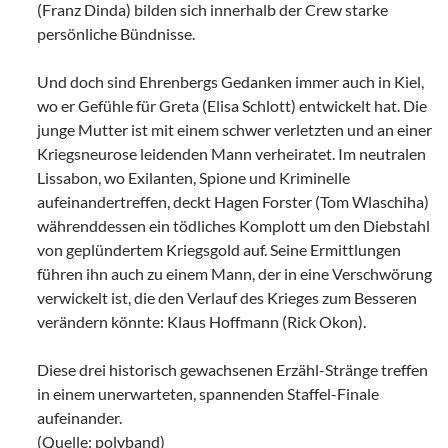
(Franz Dinda) bilden sich innerhalb der Crew starke
persönliche Bündnisse.
Und doch sind Ehrenbergs Gedanken immer auch in Kiel,
wo er Gefühle für Greta (Elisa Schlott) entwickelt hat. Die
junge Mutter ist mit einem schwer verletzten und an einer
Kriegsneurose leidenden Mann verheiratet. Im neutralen
Lissabon, wo Exilanten, Spione und Kriminelle
aufeinandertreffen, deckt Hagen Forster (Tom Wlaschiha)
währenddessen ein tödliches Komplott um den Diebstahl
von geplündertem Kriegsgold auf. Seine Ermittlungen
führen ihn auch zu einem Mann, der in eine Verschwörung
verwickelt ist, die den Verlauf des Krieges zum Besseren
verändern könnte: Klaus Hoffmann (Rick Okon).
Diese drei historisch gewachsenen Erzähl-Stränge treffen
in einem unerwarteten, spannenden Staffel-Finale
aufeinander.
(Quelle: polyband)