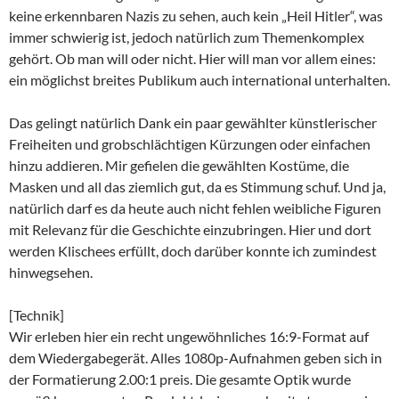
keine erkennbaren Nazis zu sehen, auch kein „Heil Hitler“, was
immer schwierig ist, jedoch natürlich zum Themenkomplex
gehört. Ob man will oder nicht. Hier will man vor allem eines:
ein möglichst breites Publikum auch international unterhalten.
Das gelingt natürlich Dank ein paar gewählter künstlerischer
Freiheiten und grobschlächtigen Kürzungen oder einfachen
hinzu addieren. Mir gefielen die gewählten Kostüme, die
Masken und all das ziemlich gut, da es Stimmung schuf. Und ja,
natürlich darf es da heute auch nicht fehlen weibliche Figuren
mit Relevanz für die Geschichte einzubringen. Hier und dort
werden Klischees erfüllt, doch darüber konnte ich zumindest
hinwegsehen.
[Technik]
Wir erleben hier ein recht ungewöhnliches 16:9-Format auf
dem Wiedergabegerät. Alles 1080p-Aufnahmen geben sich in
der Formatierung 2.00:1 preis. Die gesamte Optik wurde