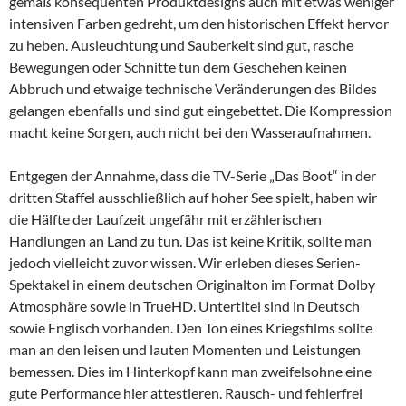
gemäß konsequenten Produktdesigns auch mit etwas weniger
intensiven Farben gedreht, um den historischen Effekt hervor
zu heben. Ausleuchtung und Sauberkeit sind gut, rasche
Bewegungen oder Schnitte tun dem Geschehen keinen
Abbruch und etwaige technische Veränderungen des Bildes
gelangen ebenfalls und sind gut eingebettet. Die Kompression
macht keine Sorgen, auch nicht bei den Wasseraufnahmen.
Entgegen der Annahme, dass die TV-Serie „Das Boot“ in der
dritten Staffel ausschließlich auf hoher See spielt, haben wir
die Hälfte der Laufzeit ungefähr mit erzählerischen
Handlungen an Land zu tun. Das ist keine Kritik, sollte man
jedoch vielleicht zuvor wissen. Wir erleben dieses Serien-
Spektakel in einem deutschen Originalton im Format Dolby
Atmosphäre sowie in TrueHD. Untertitel sind in Deutsch
sowie Englisch vorhanden. Den Ton eines Kriegsfilms sollte
man an den leisen und lauten Momenten und Leistungen
bemessen. Dies im Hinterkopf kann man zweifelsohne eine
gute Performance hier attestieren. Rausch- und fehlerfrei