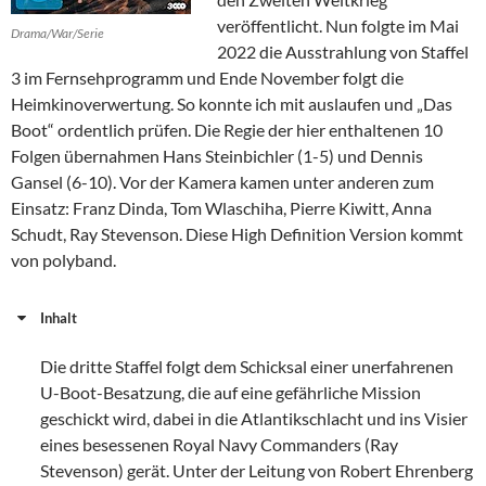
veröffentlicht. Nun folgte im Mai
Drama/War/Serie
2022 die Ausstrahlung von Staffel
3 im Fernsehprogramm und Ende November folgt die
Heimkinoverwertung. So konnte ich mit auslaufen und „Das
Boot“ ordentlich prüfen. Die Regie der hier enthaltenen 10
Folgen übernahmen Hans Steinbichler (1-5) und Dennis
Gansel (6-10). Vor der Kamera kamen unter anderen zum
Einsatz: Franz Dinda, Tom Wlaschiha, Pierre Kiwitt, Anna
Schudt, Ray Stevenson. Diese High Definition Version kommt
von polyband.
Inhalt
Die dritte Staffel folgt dem Schicksal einer unerfahrenen
U-Boot-Besatzung, die auf eine gefährliche Mission
geschickt wird, dabei in die Atlantikschlacht und ins Visier
eines besessenen Royal Navy Commanders (Ray
Stevenson) gerät. Unter der Leitung von Robert Ehrenberg