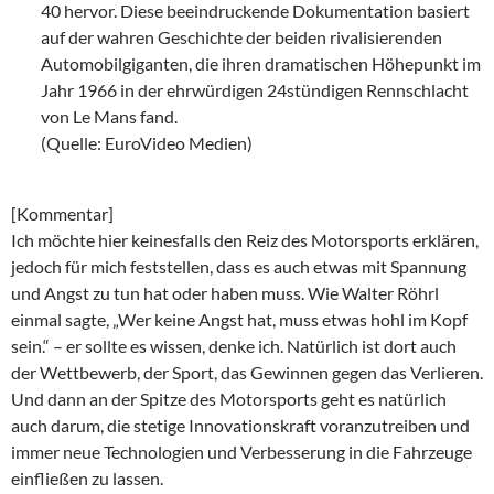
40 hervor. Diese beeindruckende Dokumentation basiert
auf der wahren Geschichte der beiden rivalisierenden
Automobilgiganten, die ihren dramatischen Höhepunkt im
Jahr 1966 in der ehrwürdigen 24stündigen Rennschlacht
von Le Mans fand.
(Quelle: EuroVideo Medien)
[Kommentar]
Ich möchte hier keinesfalls den Reiz des Motorsports erklären,
jedoch für mich feststellen, dass es auch etwas mit Spannung
und Angst zu tun hat oder haben muss. Wie Walter Röhrl
einmal sagte, „Wer keine Angst hat, muss etwas hohl im Kopf
sein.“ – er sollte es wissen, denke ich. Natürlich ist dort auch
der Wettbewerb, der Sport, das Gewinnen gegen das Verlieren.
Und dann an der Spitze des Motorsports geht es natürlich
auch darum, die stetige Innovationskraft voranzutreiben und
immer neue Technologien und Verbesserung in die Fahrzeuge
einfließen zu lassen.