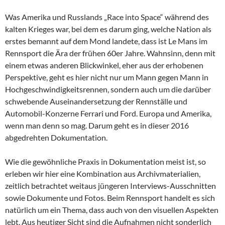
Was Amerika und Russlands „Race into Space“ während des
kalten Krieges war, bei dem es darum ging, welche Nation als
erstes bemannt auf dem Mond landete, dass ist Le Mans im
Rennsport die Ära der frühen 60er Jahre. Wahnsinn, denn mit
einem etwas anderen Blickwinkel, eher aus der erhobenen
Perspektive, geht es hier nicht nur um Mann gegen Mann in
Hochgeschwindigkeitsrennen, sondern auch um die darüber
schwebende Auseinandersetzung der Rennställe und
Automobil-Konzerne Ferrari und Ford. Europa und Amerika,
wenn man denn so mag. Darum geht es in dieser 2016
abgedrehten Dokumentation.
Wie die gewöhnliche Praxis in Dokumentation meist ist, so
erleben wir hier eine Kombination aus Archivmaterialien,
zeitlich betrachtet weitaus jüngeren Interviews-Ausschnitten
sowie Dokumente und Fotos. Beim Rennsport handelt es sich
natürlich um ein Thema, dass auch von den visuellen Aspekten
lebt. Aus heutiger Sicht sind die Aufnahmen nicht sonderlich