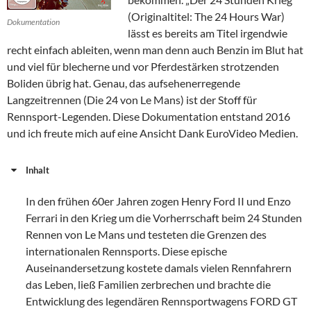
(Originaltitel: The 24 Hours War)
Dokumentation
lässt es bereits am Titel irgendwie
recht einfach ableiten, wenn man denn auch Benzin im Blut hat
und viel für blecherne und vor Pferdestärken strotzenden
Boliden übrig hat. Genau, das aufsehenerregende
Langzeitrennen (Die 24 von Le Mans) ist der Stoff für
Rennsport-Legenden. Diese Dokumentation entstand 2016
und ich freute mich auf eine Ansicht Dank EuroVideo Medien.
Inhalt
In den frühen 60er Jahren zogen Henry Ford II und Enzo
Ferrari in den Krieg um die Vorherrschaft beim 24 Stunden
Rennen von Le Mans und testeten die Grenzen des
internationalen Rennsports. Diese epische
Auseinandersetzung kostete damals vielen Rennfahrern
das Leben, ließ Familien zerbrechen und brachte die
Entwicklung des legendären Rennsportwagens FORD GT