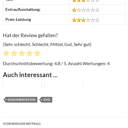
Extras/Ausstattung:
Preis-Leistung
Hat der Review gefallen?
(Sehr schlecht, Schlecht, Mittel, Gut, Sehr gut)
Durchschnittsbewertung:
4.8
/ 5. Anzahl Wertungen:
4
Auch interessant ...
DOKUMENTATION
DVD
Beitragsnavigation
VORHERIGER BEITRAG