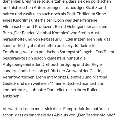
damaligen Ereignisse so zu erzählen, dass sie den politischen
und historischen Anforderungen aus heutiger Sicht Stand
halten und zusätzlich auch noch als Polit-Thriller im Sinne
eines Kinofilms unterhalten. Doch was der erfahrene
Filmemacher und Produzent Bernd Eichinger hier aus dem
Buch „Der Baader Meinhof Komplex“ von Stefan Aust
herausholte und von Regisseur Uli Edel inszenieren ließ, das
kann wirklich gut unterhalten und sorgt für keinerlei
Empörung, was den politischen Sprengstoff angeht. Das Talent
beschränkte sich jedoch keinesfalls nur auf die
Aufgabengebiete der Drehbuchfertigung und der Regie,
sondern ähnliches Lob gebührt der Auswahl der Casting-
Verantwortlichen. Denn mit Moritz Bleibtreu und Martina
Gedeck und den weiteren Mimen entschied man sich für
kompetente, glaubhafte Darsteller, die in ihren Rollen
aufgehen.
Vorwerfen lassen muss sich diese Filmproduktion natürlich
schon, dass es innerhalb des Ablaufs von „Der Baader Meinhof