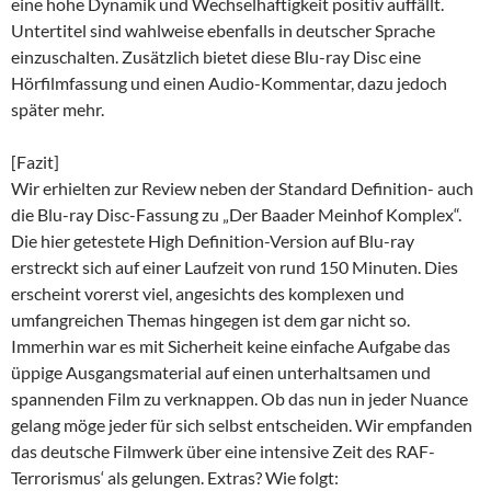
eine hohe Dynamik und Wechselhaftigkeit positiv auffällt.
Untertitel sind wahlweise ebenfalls in deutscher Sprache
einzuschalten. Zusätzlich bietet diese Blu-ray Disc eine
Hörfilmfassung und einen Audio-Kommentar, dazu jedoch
später mehr.
[Fazit]
Wir erhielten zur Review neben der Standard Definition- auch
die Blu-ray Disc-Fassung zu „Der Baader Meinhof Komplex“.
Die hier getestete High Definition-Version auf Blu-ray
erstreckt sich auf einer Laufzeit von rund 150 Minuten. Dies
erscheint vorerst viel, angesichts des komplexen und
umfangreichen Themas hingegen ist dem gar nicht so.
Immerhin war es mit Sicherheit keine einfache Aufgabe das
üppige Ausgangsmaterial auf einen unterhaltsamen und
spannenden Film zu verknappen. Ob das nun in jeder Nuance
gelang möge jeder für sich selbst entscheiden. Wir empfanden
das deutsche Filmwerk über eine intensive Zeit des RAF-
Terrorismus‘ als gelungen. Extras? Wie folgt: