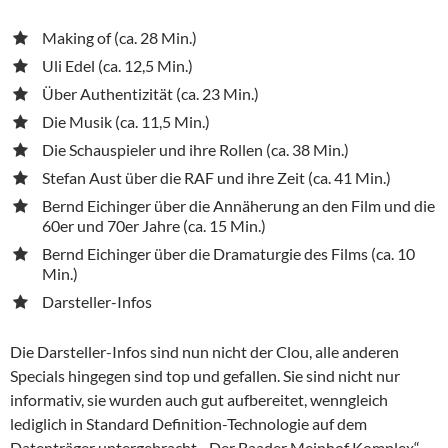
Making of (ca. 28 Min.)
Uli Edel (ca. 12,5 Min.)
Über Authentizität (ca. 23 Min.)
Die Musik (ca. 11,5 Min.)
Die Schauspieler und ihre Rollen (ca. 38 Min.)
Stefan Aust über die RAF und ihre Zeit (ca. 41 Min.)
Bernd Eichinger über die Annäherung an den Film und die
60er und 70er Jahre (ca. 15 Min.)
Bernd Eichinger über die Dramaturgie des Films (ca. 10
Min.)
Darsteller-Infos
Die Darsteller-Infos sind nun nicht der Clou, alle anderen
Specials hingegen sind top und gefallen. Sie sind nicht nur
informativ, sie wurden auch gut aufbereitet, wenngleich
lediglich in Standard Definition-Technologie auf dem
Datenträger untergebracht. „Der Baader Meinhof Komplex“