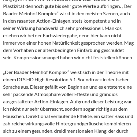
Plastizität dennoch gute bis sehr gute Werte aufbringen. „Der
Baader Meinhof Komplex“ wirkt in den meisten Szenen, auch
in den rasanten Action-Einlagen, stets kompetent und in
seiner Wirkung handwerklich sehr professionell. Mankos
erleben wir bei der Farbwiedergabe, denn hier kann nicht
immer von einer hohen Natürlichkeit gesprochen werden. Mag
dem Vorhaben der altersbedingten Einfärbung geschuldet
sein. Kompressionsmangel haben wir nicht feststellen können.
„Der Baader Meinhof Komplex“ weist sich in der Theorie mit
einem DTS HD High Resolution 5.1-Soundtrack in deutscher
Sprache aus. Dieser gefällt von Beginn an und es entsteht eine
sehr packende Atmosphäre voller Effekte und grandios
ausgestalteter Action-Einlagen. Aufgrund dieser Leistung war
ich nicht nur sehr überrascht, sondern sogar richtig aus dem
Häuschen. Direktional verlaufende Effekte, ein satter Bass und
zahlreiche wirkungsvolle Hintergrundgeräusche kombinieren
sich zu einem gesunden, dreidimensionalen Klang, der durch