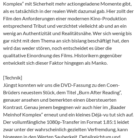
Komplex“ mit Sicherheit mehr actiongeladene Momente gibt,
als es tatsächlich in der realen Welt dazumal gab. Hier zollt der
Film den Anforderungen einer modernen Kino-Produktion
entsprechend Tribut und verzichtet vielleicht ab und an ein
wenig an Authentizität und Realitätsnähe. Wer sich wenig bis
gar nicht mit dem Thema an sich bislang beschäftigt hat, den
wird das weder stören, noch entscheidet es über die
qualitative Einordnung des Films. Historikern gegenüber
entwickelt sich dieser Faktor hingegen als Manko.
[Technik]
Jüngst konnten wir uns die DVD-Fassung zu den Coen-
Brüders neuestem Stück, dem Titel „Burn After Reading“,
genauer ansehen und bemerkten einen übersteuerten
Kontrast. Genau jenem begegnen wir auch hier im „Baader
Meinhof Komplex“ erneut und ein kleines Déjà-vu tut sich auf.
Der vollumfängliche 1080p-Transfer im Format 1.85:1 leidet
zwar unter der wahrscheinlich gezielten Verfremdung, kann
hingegen in den Werten Sauberkeit, Detailreichtum und