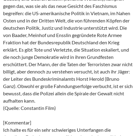
gegen das, was sie als das neue Gesicht des Faschismus
begreifen: die US-amerikanische Politik in Vietnam, im Nahen
Osten und in der Dritten Welt, die von führenden Köpfen der
deutschen Politik, Justiz und Industrie unterstützt wird. Die
von Baader, Meinhof und Ensslin gegründete Rote Armee
Fraktion hat der Bundesrepublik Deutschland den Krieg
erklärt. Es gibt Tote und Verletzte, die Situation eskaliert, und
die noch junge Demokratie wird in ihren Grundfesten
erschüttert. Der Mann, der die Taten der Terroristen zwar nicht
billigt, aber dennoch zu verstehen versucht, ist auch ihr Jäger:
der Leiter des Bundeskriminalamts Horst Herold (Bruno
Ganz). Obwohl er große Fahndungserfolge verbucht, ist er sich
bewusst, dass die Polizei allein die Spirale der Gewalt nicht
aufhalten kann.
(Quelle: Constantin Film)
[Kommentar]
Ich halte es für ein sehr schwieriges Unterfangen die