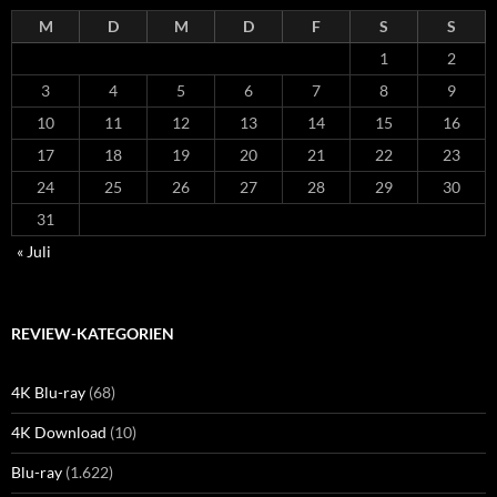
M
D
M
D
F
S
S
1
2
3
4
5
6
7
8
9
10
11
12
13
14
15
16
17
18
19
20
21
22
23
24
25
26
27
28
29
30
31
« Juli
REVIEW-KATEGORIEN
4K Blu-ray
(68)
4K Download
(10)
Blu-ray
(1.622)