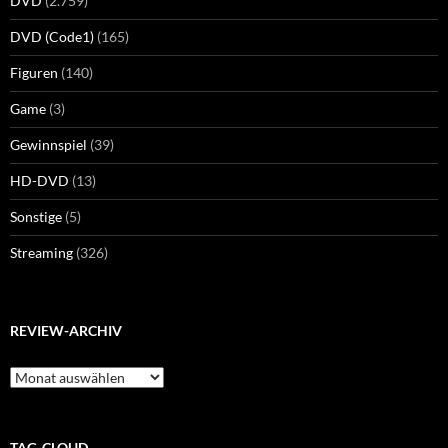
DVD
(2.759)
DVD (Code1)
(165)
Figuren
(140)
Game
(3)
Gewinnspiel
(39)
HD-DVD
(13)
Sonstige
(5)
Streaming
(326)
REVIEW-ARCHIV
Review-
Archiv
TAG-CLOUD