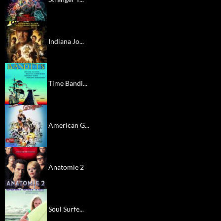
Indiana Jo...
Time Bandi...
American G...
Anatomie 2
Soul Surfe...