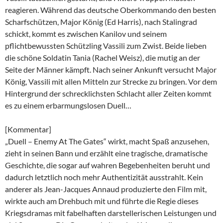
reagieren. Während das deutsche Oberkommando den besten
Scharfschützen, Major König (Ed Harris), nach Stalingrad
schickt, kommt es zwischen Kanilov und seinem
pflichtbewussten Schützling Vassili zum Zwist. Beide lieben
die schöne Soldatin Tania (Rachel Weisz), die mutig an der
Seite der Männer kämpft. Nach seiner Ankunft versucht Major
König, Vassili mit allen Mitteln zur Strecke zu bringen. Vor dem
Hintergrund der schrecklichsten Schlacht aller Zeiten kommt
es zu einem erbarmungslosen Duell…
[Kommentar]
„Duell – Enemy At The Gates“ wirkt, macht Spaß anzusehen,
zieht in seinen Bann und erzählt eine tragische, dramatische
Geschichte, die sogar auf wahren Begebenheiten beruht und
dadurch letztlich noch mehr Authentizität ausstrahlt. Kein
anderer als Jean-Jacques Annaud produzierte den Film mit,
wirkte auch am Drehbuch mit und führte die Regie dieses
Kriegsdramas mit fabelhaften darstellerischen Leistungen und