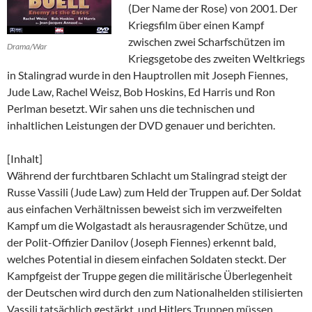
(Der Name der Rose) von 2001. Der
Kriegsfilm über einen Kampf
zwischen zwei Scharfschützen im
Drama/War
Kriegsgetobe des zweiten Weltkriegs
in Stalingrad wurde in den Hauptrollen mit Joseph Fiennes,
Jude Law, Rachel Weisz, Bob Hoskins, Ed Harris und Ron
Perlman besetzt. Wir sahen uns die technischen und
inhaltlichen Leistungen der DVD genauer und berichten.
[Inhalt]
Während der furchtbaren Schlacht um Stalingrad steigt der
Russe Vassili (Jude Law) zum Held der Truppen auf. Der Soldat
aus einfachen Verhältnissen beweist sich im verzweifelten
Kampf um die Wolgastadt als herausragender Schütze, und
der Polit-Offizier Danilov (Joseph Fiennes) erkennt bald,
welches Potential in diesem einfachen Soldaten steckt. Der
Kampfgeist der Truppe gegen die militärische Überlegenheit
der Deutschen wird durch den zum Nationalhelden stilisierten
Vassili tatsächlich gestärkt, und Hitlers Truppen müssen