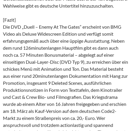
Wahlweise gibt es deutsche Untertitel hinzuzuschalten.
[Fazit]
Die DVD „Duell – Enemy At The Gates“ erscheint von BMG
Video als Deluxe Widescreen Edition und verfügt somit
erfahrungsgemäß auch über eine üppige Ausstattung. Neben
dem rund 126minutenlangen Hauptfilm gibt es dann auch
noch ca. 57 Minuten Bonusmaterial – abgelegt auf einer
einseitigen Dual-Layer-Disc (DVD Typ 9), zu erreichen über ein
schickes Menü mit Animation und Ton. Das Material besteht
aus einer rund 20minutenlangen Dokumentation mit Hang zur
Promotion, insgesamt 9 Deleted Scenes, ausführlichen
Produktionsnotizen in Form von Texttafeln, dem Kinotrailer
und Cast & Crew Bio- und Filmografien. Das Kriegsdrama
wurde ab einem Alter von 16 Jahren freigegeben und erschien
am 18. März als Kauf-Version auf dem deutschen Code2-
Markt zu einem Straßenpreis von ca. 20,- Euro. Wer
anspruchsvoll und trotzdem actionlastig und spannend