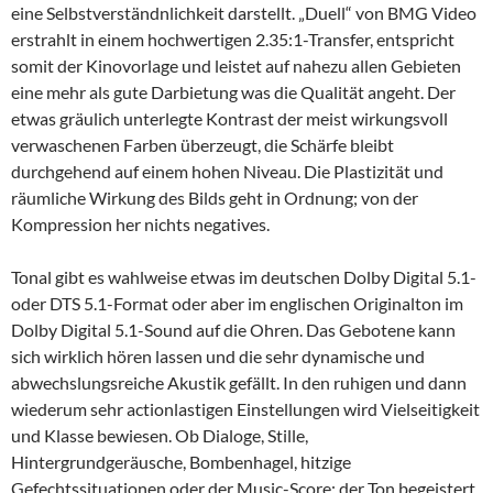
eine Selbstverständnlichkeit darstellt. „Duell“ von BMG Video
erstrahlt in einem hochwertigen 2.35:1-Transfer, entspricht
somit der Kinovorlage und leistet auf nahezu allen Gebieten
eine mehr als gute Darbietung was die Qualität angeht. Der
etwas gräulich unterlegte Kontrast der meist wirkungsvoll
verwaschenen Farben überzeugt, die Schärfe bleibt
durchgehend auf einem hohen Niveau. Die Plastizität und
räumliche Wirkung des Bilds geht in Ordnung; von der
Kompression her nichts negatives.
Tonal gibt es wahlweise etwas im deutschen Dolby Digital 5.1-
oder DTS 5.1-Format oder aber im englischen Originalton im
Dolby Digital 5.1-Sound auf die Ohren. Das Gebotene kann
sich wirklich hören lassen und die sehr dynamische und
abwechslungsreiche Akustik gefällt. In den ruhigen und dann
wiederum sehr actionlastigen Einstellungen wird Vielseitigkeit
und Klasse bewiesen. Ob Dialoge, Stille,
Hintergrundgeräusche, Bombenhagel, hitzige
Gefechtssituationen oder der Music-Score: der Ton begeistert.