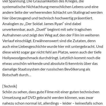
viel Spannung. Die Grausamkeiten des Krieges, die
systematische Nichtachtung menschlichen Lebens und eine
andere Seite der verheerenden Schlacht um Stalingrad werden
hier überzeugend und technisch hochwertig präsentiert.
Analogien zu „Der Soldat James Ryan“ sind dabei
unverkennbar, auch „Duell“ beginnt mit sehr tragischen
Aufnahmen und zeigt den Weg auf, den der Film im weiteren
Verlauf einschlägt. Erwähnenswert sind die Zutaten, denn
auch eine Liebesgeschichte wurde hier mit untergebracht. Und
diese wirkt sogar gar nicht fehl am Platze, wenn auch der tiefe
Hollywoodgeschmack durchdringt. Letztlich kommt noch die
etwas unschön wirkende und absolute Erkenntnis über das
damalige Staatssystem der russischen Bevölkerung als
Botschaft durch…
[Technik]
Schön zu sehen, dass gute Filme mit einer guten technischen
Umsetzung auf DVD gebracht werden können, was zwar
nahezu schon normal ist, allerdings – leider – keinesfalls schon