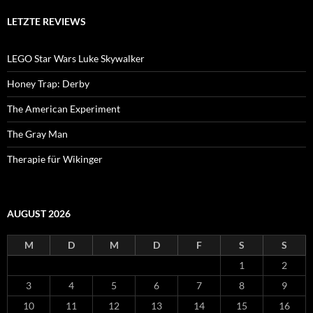
LETZTE REVIEWS
LEGO Star Wars Luke Skywalker
Honey Trap: Derby
The American Experiment
The Gray Man
Therapie für Wikinger
AUGUST 2026
M
D
M
D
F
S
S
1
2
3
4
5
6
7
8
9
10
11
12
13
14
15
16