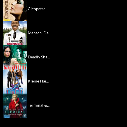
Cleopatra...
Mensch, Da...
Deadly Sha...
Kleine Hai...
Terminal &...