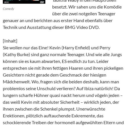
besetzt. Wir sahen uns die Komödie
Comedy
über die zwei notgeilen Teenager
genauer an und berichten aus erster Hand ebenfalls über
Technik und Ausstattung dieser BMG Video DVD.
[Inhalt]
Sie wollen nur das Eine! Kevin (Harry Enfield) und Perry
(Kathy Burke) sind ganz normale Teenager. Und wie alle Jungs
können sie es kaum abwarten, ES endlich zu tun. Leider
entsprechen sie mit ihren fettigen Haaren und ihren pickeligen
Gesichtern nicht gerade dem Geschmack der hiesigen
Mädchenwelt. Wo, fragen sich die beiden deshalb, kann man
problemlos seine Unschuld verlieren? Auf Ibiza natürlich! Da
lungern scharfe Hühner quasi nackt herum und vögeln jeden –
das weiß Kevin mit absoluter Sicherheit – wirklich jeden, der
ihnen zwischen die Schenkel plumpst. Unerwünschte
Erektionen, plötzlich auftauchende Exkremente, das
schockierende Treiben der hormonell aufgewühlten Eltern und