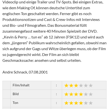
Videoclip und einige Trailer und TV-Spots. Bei einigen Extras,
wie dem Making Of, können deutsche Untertitel zum
englischen Ton geschaltet werden. Ferner gibt es noch
Produktionsnotizen und Cast & Crew-Infos mit Interviews
und Bio- und Filmografien. Das Bonusmaterial füllt
zusammengefasst weitere 40 Minuten Spielzeit der DVD.
„Kevin & Perry … tun es“ ab 12 Jahren (FSK12) und wird auch
dem „jüngeren“ Publikum wahrscheinlich gefallen, obwohl man
sich aufgrund der Gags und Witze überlegen muss, ob der Film
so jugendgerecht wirkt. Der Film an sich bleibt
Geschmackssache: ansehen und selbst urteilen.
Andre Schnack, 07.08.2001
Film/Inhalt
:
Bild
:
Ton
: