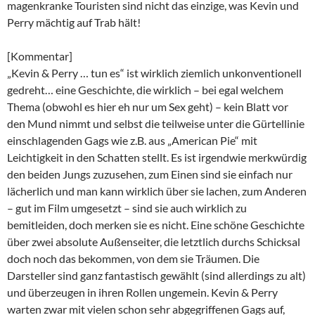
magenkranke Touristen sind nicht das einzige, was Kevin und
Perry mächtig auf Trab hält!
[Kommentar]
„Kevin & Perry … tun es“ ist wirklich ziemlich unkonventionell
gedreht… eine Geschichte, die wirklich – bei egal welchem
Thema (obwohl es hier eh nur um Sex geht) – kein Blatt vor
den Mund nimmt und selbst die teilweise unter die Gürtellinie
einschlagenden Gags wie z.B. aus „American Pie“ mit
Leichtigkeit in den Schatten stellt. Es ist irgendwie merkwürdig
den beiden Jungs zuzusehen, zum Einen sind sie einfach nur
lächerlich und man kann wirklich über sie lachen, zum Anderen
– gut im Film umgesetzt – sind sie auch wirklich zu
bemitleiden, doch merken sie es nicht. Eine schöne Geschichte
über zwei absolute Außenseiter, die letztlich durchs Schicksal
doch noch das bekommen, von dem sie Träumen. Die
Darsteller sind ganz fantastisch gewählt (sind allerdings zu alt)
und überzeugen in ihren Rollen ungemein. Kevin & Perry
warten zwar mit vielen schon sehr abgegriffenen Gags auf,