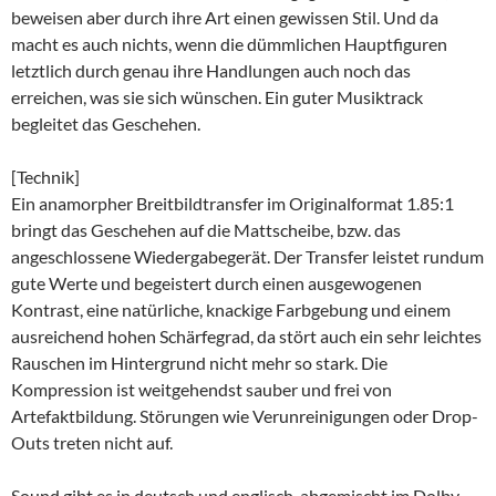
beweisen aber durch ihre Art einen gewissen Stil. Und da
macht es auch nichts, wenn die dümmlichen Hauptfiguren
letztlich durch genau ihre Handlungen auch noch das
erreichen, was sie sich wünschen. Ein guter Musiktrack
begleitet das Geschehen.
[Technik]
Ein anamorpher Breitbildtransfer im Originalformat 1.85:1
bringt das Geschehen auf die Mattscheibe, bzw. das
angeschlossene Wiedergabegerät. Der Transfer leistet rundum
gute Werte und begeistert durch einen ausgewogenen
Kontrast, eine natürliche, knackige Farbgebung und einem
ausreichend hohen Schärfegrad, da stört auch ein sehr leichtes
Rauschen im Hintergrund nicht mehr so stark. Die
Kompression ist weitgehendst sauber und frei von
Artefaktbildung. Störungen wie Verunreinigungen oder Drop-
Outs treten nicht auf.
Sound gibt es in deutsch und englisch, abgemischt im Dolby