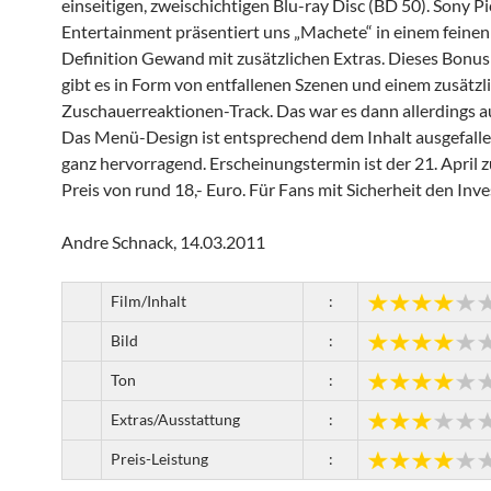
einseitigen, zweischichtigen Blu-ray Disc (BD 50). Sony 
Entertainment präsentiert uns „Machete“ in einem feinen
Definition Gewand mit zusätzlichen Extras. Dieses Bonus
gibt es in Form von entfallenen Szenen und einem zusätzl
Zuschauerreaktionen-Track. Das war es dann allerdings a
Das Menü-Design ist entsprechend dem Inhalt ausgefalle
ganz hervorragend. Erscheinungstermin ist der 21. April 
Preis von rund 18,- Euro. Für Fans mit Sicherheit den Inve
Andre Schnack, 14.03.2011
Film/Inhalt
:
Bild
:
Ton
:
Extras/Ausstattung
:
Preis-Leistung
: