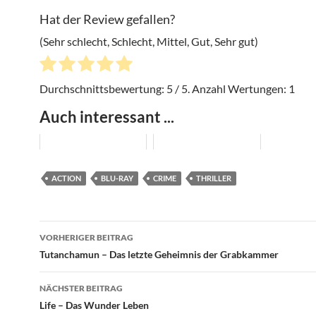
Hat der Review gefallen?
(Sehr schlecht, Schlecht, Mittel, Gut, Sehr gut)
Durchschnittsbewertung:
5
/ 5. Anzahl Wertungen:
1
Auch interessant ...
ACTION
BLU-RAY
CRIME
THRILLER
Beitragsnavigation
VORHERIGER BEITRAG
Tutanchamun – Das letzte Geheimnis der Grabkammer
NÄCHSTER BEITRAG
Life – Das Wunder Leben