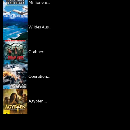
Millionens...
Wildes Aus...
Grabbers
Operation...
Ägypten ...