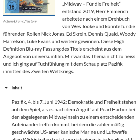
„Midway – Für die Freiheit“
entstand 2019, Herr Emmerich
arbeitete nach einem Drehbuch
Action/Drama/History
von Wes Tooke und konnte für die
führenden Rollen Nick Jonas, Ed Skrein, Dennis Quaid, Woody
Harrelson, Luke Evans und weitere gewinnen. Diese High
Definition Blu-ray Fassung des Titels erscheint aus dem
Angebot von universumfilm. Mir war das Thema nicht zu heiss
und ich ging auf Tuchfühlung mit dem Schauplatz Pazifik
inmitten des Zweiten Weltkriegs.
Inhalt
Pazifik, 4. bis 7. Juni 1942: Demokratie und Freiheit stehen
auf dem Spiel, als es nach dem Angriff auf Pearl Harbor bei
den abgelegenen Midwayinseln zu einem entscheidenden
Aufeinandertreffen kommt, bei dem die zahlenmäßig
geschwächte US-amerikanische Marine und Luftwaffe
allen Widrigkeiten trotzt, um sich einem in jeder Hinsicht