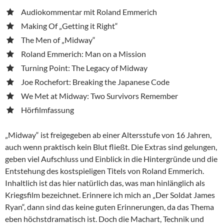
Audiokommentar mit Roland Emmerich
Making Of „Getting it Right“
The Men of „Midway“
Roland Emmerich: Man on a Mission
Turning Point: The Legacy of Midway
Joe Rochefort: Breaking the Japanese Code
We Met at Midway: Two Survivors Remember
Hörfilmfassung
„Midway“ ist freigegeben ab einer Altersstufe von 16 Jahren,
auch wenn praktisch kein Blut fließt. Die Extras sind gelungen,
geben viel Aufschluss und Einblick in die Hintergründe und die
Entstehung des kostspieligen Titels von Roland Emmerich.
Inhaltlich ist das hier natürlich das, was man hinlänglich als
Kriegsfilm bezeichnet. Erinnere ich mich an „Der Soldat James
Ryan“, dann sind das keine guten Erinnerungen, da das Thema
eben höchstdramatisch ist. Doch die Machart, Technik und