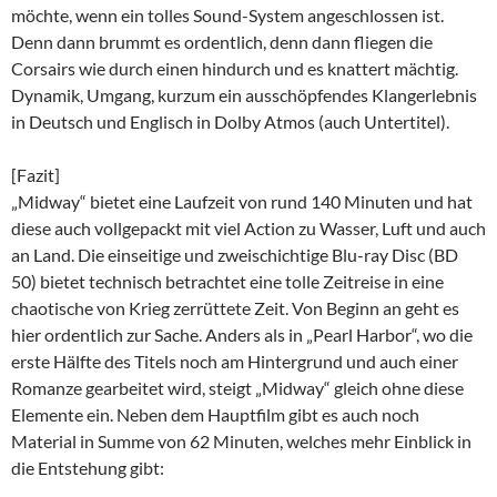
möchte, wenn ein tolles Sound-System angeschlossen ist.
Denn dann brummt es ordentlich, denn dann fliegen die
Corsairs wie durch einen hindurch und es knattert mächtig.
Dynamik, Umgang, kurzum ein ausschöpfendes Klangerlebnis
in Deutsch und Englisch in Dolby Atmos (auch Untertitel).
[Fazit]
„Midway“ bietet eine Laufzeit von rund 140 Minuten und hat
diese auch vollgepackt mit viel Action zu Wasser, Luft und auch
an Land. Die einseitige und zweischichtige Blu-ray Disc (BD
50) bietet technisch betrachtet eine tolle Zeitreise in eine
chaotische von Krieg zerrüttete Zeit. Von Beginn an geht es
hier ordentlich zur Sache. Anders als in „Pearl Harbor“, wo die
erste Hälfte des Titels noch am Hintergrund und auch einer
Romanze gearbeitet wird, steigt „Midway“ gleich ohne diese
Elemente ein. Neben dem Hauptfilm gibt es auch noch
Material in Summe von 62 Minuten, welches mehr Einblick in
die Entstehung gibt: