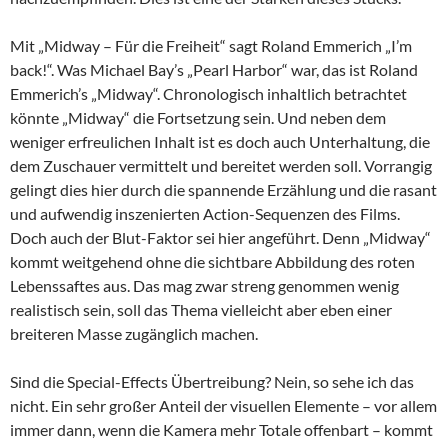
Mit „Midway – Für die Freiheit“ sagt Roland Emmerich „I’m
back!“. Was Michael Bay’s „Pearl Harbor“ war, das ist Roland
Emmerich’s „Midway“. Chronologisch inhaltlich betrachtet
könnte „Midway“ die Fortsetzung sein. Und neben dem
weniger erfreulichen Inhalt ist es doch auch Unterhaltung, die
dem Zuschauer vermittelt und bereitet werden soll. Vorrangig
gelingt dies hier durch die spannende Erzählung und die rasant
und aufwendig inszenierten Action-Sequenzen des Films.
Doch auch der Blut-Faktor sei hier angeführt. Denn „Midway“
kommt weitgehend ohne die sichtbare Abbildung des roten
Lebenssaftes aus. Das mag zwar streng genommen wenig
realistisch sein, soll das Thema vielleicht aber eben einer
breiteren Masse zugänglich machen.
Sind die Special-Effects Übertreibung? Nein, so sehe ich das
nicht. Ein sehr großer Anteil der visuellen Elemente – vor allem
immer dann, wenn die Kamera mehr Totale offenbart – kommt