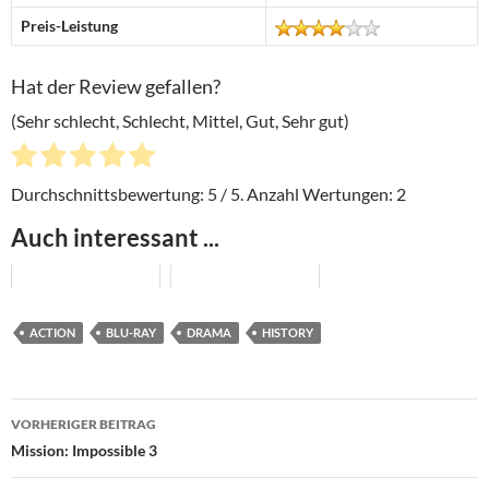
Preis-Leistung
Hat der Review gefallen?
(Sehr schlecht, Schlecht, Mittel, Gut, Sehr gut)
Durchschnittsbewertung:
5
/ 5. Anzahl Wertungen:
2
Auch interessant ...
ACTION
BLU-RAY
DRAMA
HISTORY
Beitragsnavigation
VORHERIGER BEITRAG
Mission: Impossible 3