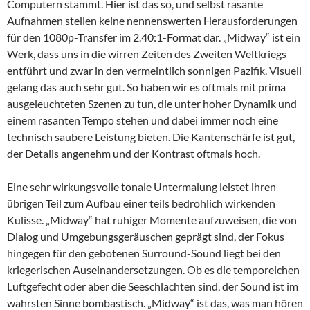
Computern stammt. Hier ist das so, und selbst rasante
Aufnahmen stellen keine nennenswerten Herausforderungen
für den 1080p-Transfer im 2.40:1-Format dar. „Midway“ ist ein
Werk, dass uns in die wirren Zeiten des Zweiten Weltkriegs
entführt und zwar in den vermeintlich sonnigen Pazifik. Visuell
gelang das auch sehr gut. So haben wir es oftmals mit prima
ausgeleuchteten Szenen zu tun, die unter hoher Dynamik und
einem rasanten Tempo stehen und dabei immer noch eine
technisch saubere Leistung bieten. Die Kantenschärfe ist gut,
der Details angenehm und der Kontrast oftmals hoch.
Eine sehr wirkungsvolle tonale Untermalung leistet ihren
übrigen Teil zum Aufbau einer teils bedrohlich wirkenden
Kulisse. „Midway“ hat ruhiger Momente aufzuweisen, die von
Dialog und Umgebungsgeräuschen geprägt sind, der Fokus
hingegen für den gebotenen Surround-Sound liegt bei den
kriegerischen Auseinandersetzungen. Ob es die temporeichen
Luftgefecht oder aber die Seeschlachten sind, der Sound ist im
wahrsten Sinne bombastisch. „Midway“ ist das, was man hören