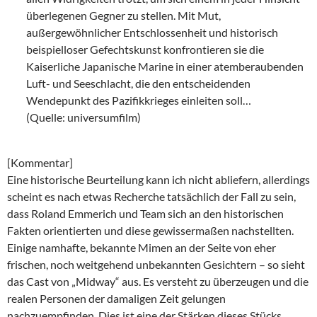
überlegenen Gegner zu stellen. Mit Mut,
außergewöhnlicher Entschlossenheit und historisch
beispielloser Gefechtskunst konfrontieren sie die
Kaiserliche Japanische Marine in einer atemberaubenden
Luft- und Seeschlacht, die den entscheidenden
Wendepunkt des Pazifikkrieges einleiten soll…
(Quelle: universumfilm)
[Kommentar]
Eine historische Beurteilung kann ich nicht abliefern, allerdings
scheint es nach etwas Recherche tatsächlich der Fall zu sein,
dass Roland Emmerich und Team sich an den historischen
Fakten orientierten und diese gewissermaßen nachstellten.
Einige namhafte, bekannte Mimen an der Seite von eher
frischen, noch weitgehend unbekannten Gesichtern – so sieht
das Cast von „Midway“ aus. Es versteht zu überzeugen und die
realen Personen der damaligen Zeit gelungen
nachzuempfinden. Dies ist eine der Stärken dieses Stücks.