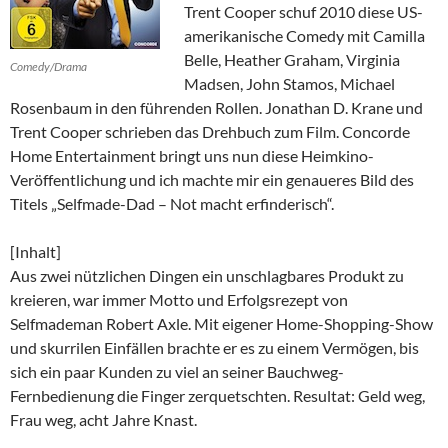
Trent Cooper schuf 2010 diese US-
amerikanische Comedy mit Camilla
Belle, Heather Graham, Virginia
Comedy/Drama
Madsen, John Stamos, Michael
Rosenbaum in den führenden Rollen. Jonathan D. Krane und
Trent Cooper schrieben das Drehbuch zum Film. Concorde
Home Entertainment bringt uns nun diese Heimkino-
Veröffentlichung und ich machte mir ein genaueres Bild des
Titels „Selfmade-Dad – Not macht erfinderisch“.
[Inhalt]
Aus zwei nützlichen Dingen ein unschlagbares Produkt zu
kreieren, war immer Motto und Erfolgsrezept von
Selfmademan Robert Axle. Mit eigener Home-Shopping-Show
und skurrilen Einfällen brachte er es zu einem Vermögen, bis
sich ein paar Kunden zu viel an seiner Bauchweg-
Fernbedienung die Finger zerquetschten. Resultat: Geld weg,
Frau weg, acht Jahre Knast.