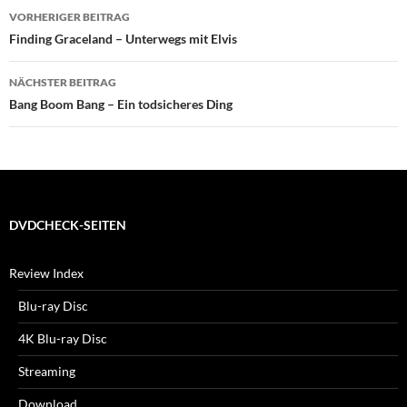
Beitragsnavigation
VORHERIGER BEITRAG
Finding Graceland – Unterwegs mit Elvis
NÄCHSTER BEITRAG
Bang Boom Bang – Ein todsicheres Ding
DVDCHECK-SEITEN
Review Index
Blu-ray Disc
4K Blu-ray Disc
Streaming
Download