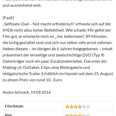
und ausreichend weit.
[Fazit]
„Selfmate-Dad – Not macht erfinderisch“ erfreute sich auf der
IMDb nicht allzu hoher Beliebtheit. Wie schade. Mir gefiel der
Film gut, er erinnerte mich an „Joe Jedermann“. 89 Minuten,
die lustig gestaltet sind und sich nur selten sehr ernst nehmen.
Neben diesem – im übrigen ab 6 Jahren freigegebenen – Inhalt
präsentiert der einseitige und zweischichtige DVD (Typ 9)
Datenträger noch ein paar Zusatzmaterialien. Darunter ein
Making-of, Outtakes, Clips, eine Bildergalerie und
obligatorische Trailer. Erhältlich im Handel seit dem 25. August
zu einem Preis von rund 10,- Euro.
Andre Schnack, 19.09.2016
Film/Inhalt:
Bild: