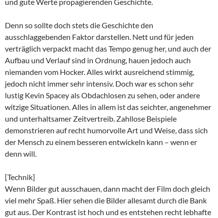
und gute Werte propagierenden Geschichte.
Denn so sollte doch stets die Geschichte den
ausschlaggebenden Faktor darstellen. Nett und für jeden
verträglich verpackt macht das Tempo genug her, und auch der
Aufbau und Verlauf sind in Ordnung, hauen jedoch auch
niemanden vom Hocker. Alles wirkt ausreichend stimmig,
jedoch nicht immer sehr intensiv. Doch war es schon sehr
lustig Kevin Spacey als Obdachlosen zu sehen, oder andere
witzige Situationen. Alles in allem ist das seichter, angenehmer
und unterhaltsamer Zeitvertreib. Zahllose Beispiele
demonstrieren auf recht humorvolle Art und Weise, dass sich
der Mensch zu einem besseren entwickeln kann – wenn er
denn will.
[Technik]
Wenn Bilder gut ausschauen, dann macht der Film doch gleich
viel mehr Spaß. Hier sehen die Bilder allesamt durch die Bank
gut aus. Der Kontrast ist hoch und es entstehen recht lebhafte