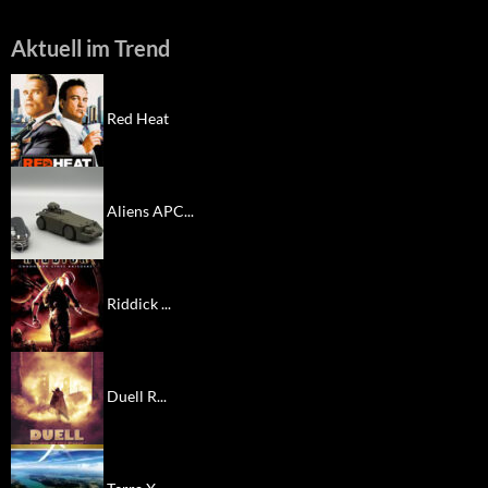
Aktuell im Trend
Red Heat
Aliens APC...
Riddick ...
Duell R...