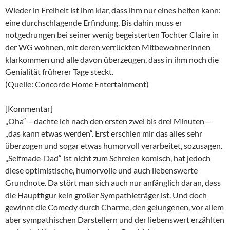
Wieder in Freiheit ist ihm klar, dass ihm nur eines helfen kann:
eine durchschlagende Erfindung. Bis dahin muss er
notgedrungen bei seiner wenig begeisterten Tochter Claire in
der WG wohnen, mit deren verrückten Mitbewohnerinnen
klarkommen und alle davon überzeugen, dass in ihm noch die
Genialität früherer Tage steckt.
(Quelle: Concorde Home Entertainment)
[Kommentar]
„Oha“ – dachte ich nach den ersten zwei bis drei Minuten –
„das kann etwas werden“. Erst erschien mir das alles sehr
überzogen und sogar etwas humorvoll verarbeitet, sozusagen.
„Selfmade-Dad“ ist nicht zum Schreien komisch, hat jedoch
diese optimistische, humorvolle und auch liebenswerte
Grundnote. Da stört man sich auch nur anfänglich daran, dass
die Hauptfigur kein großer Sympathieträger ist. Und doch
gewinnt die Comedy durch Charme, den gelungenen, vor allem
aber sympathischen Darstellern und der liebenswert erzählten