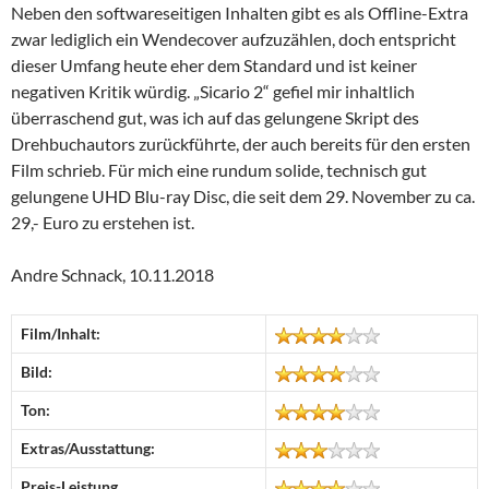
Neben den softwareseitigen Inhalten gibt es als Offline-Extra
zwar lediglich ein Wendecover aufzuzählen, doch entspricht
dieser Umfang heute eher dem Standard und ist keiner
negativen Kritik würdig. „Sicario 2“ gefiel mir inhaltlich
überraschend gut, was ich auf das gelungene Skript des
Drehbuchautors zurückführte, der auch bereits für den ersten
Film schrieb. Für mich eine rundum solide, technisch gut
gelungene UHD Blu-ray Disc, die seit dem 29. November zu ca.
29,- Euro zu erstehen ist.
Andre Schnack, 10.11.2018
Film/Inhalt:
Bild:
Ton:
Extras/Ausstattung:
Preis-Leistung