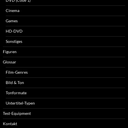
DVD (Code 1)
Cinema
Games
HD-DVD
Sonstiges
Figuren
Glossar
Film-Genres
Bild & Ton
Tonformate
Untertitel-Typen
Test-Equipment
Kontakt