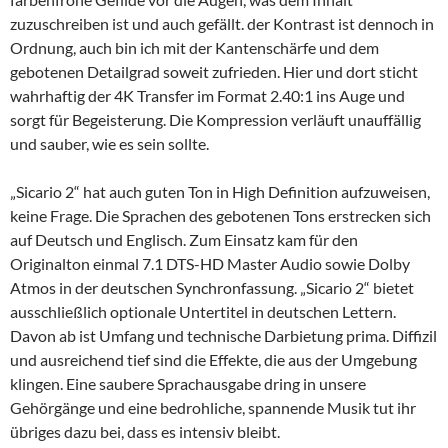
zuzuschreiben ist und auch gefällt. der Kontrast ist dennoch in
Ordnung, auch bin ich mit der Kantenschärfe und dem
gebotenen Detailgrad soweit zufrieden. Hier und dort sticht
wahrhaftig der 4K Transfer im Format 2.40:1 ins Auge und
sorgt für Begeisterung. Die Kompression verläuft unauffällig
und sauber, wie es sein sollte.
„Sicario 2“ hat auch guten Ton in High Definition aufzuweisen,
keine Frage. Die Sprachen des gebotenen Tons erstrecken sich
auf Deutsch und Englisch. Zum Einsatz kam für den
Originalton einmal 7.1 DTS-HD Master Audio sowie Dolby
Atmos in der deutschen Synchronfassung. „Sicario 2“ bietet
ausschließlich optionale Untertitel in deutschen Lettern.
Davon ab ist Umfang und technische Darbietung prima. Diffizil
und ausreichend tief sind die Effekte, die aus der Umgebung
klingen. Eine saubere Sprachausgabe dring in unsere
Gehörgänge und eine bedrohliche, spannende Musik tut ihr
übriges dazu bei, dass es intensiv bleibt.