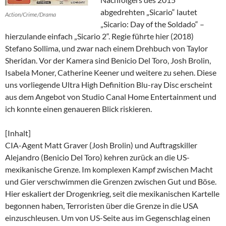
abgedrehten „Sicario“ lautet
Action/Crime/Drama
„Sicario: Day of the Soldado“ –
hierzulande einfach „Sicario 2“. Regie führte hier (2018)
Stefano Sollima, und zwar nach einem Drehbuch von Taylor
Sheridan. Vor der Kamera sind Benicio Del Toro, Josh Brolin,
Isabela Moner, Catherine Keener und weitere zu sehen. Diese
uns vorliegende Ultra High Definition Blu-ray Disc erscheint
aus dem Angebot von Studio Canal Home Entertainment und
ich konnte einen genaueren Blick riskieren.
[Inhalt]
CIA-Agent Matt Graver (Josh Brolin) und Auftragskiller
Alejandro (Benicio Del Toro) kehren zurück an die US-
mexikanische Grenze. Im komplexen Kampf zwischen Macht
und Gier verschwimmen die Grenzen zwischen Gut und Böse.
Hier eskaliert der Drogenkrieg, seit die mexikanischen Kartelle
begonnen haben, Terroristen über die Grenze in die USA
einzuschleusen. Um von US-Seite aus im Gegenschlag einen