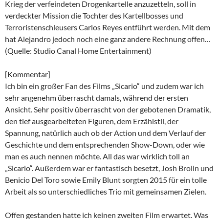
Krieg der verfeindeten Drogenkartelle anzuzetteln, soll in
verdeckter Mission die Tochter des Kartellbosses und
Terroristenschleusers Carlos Reyes entführt werden. Mit dem
hat Alejandro jedoch noch eine ganz andere Rechnung offen…
(Quelle: Studio Canal Home Entertainment)
[Kommentar]
Ich bin ein großer Fan des Films „Sicario“ und zudem war ich
sehr angenehm überrascht damals, während der ersten
Ansicht. Sehr positiv überrascht von der gebotenen Dramatik,
den tief ausgearbeiteten Figuren, dem Erzählstil, der
Spannung, natürlich auch ob der Action und dem Verlauf der
Geschichte und dem entsprechenden Show-Down, oder wie
man es auch nennen möchte. All das war wirklich toll an
„Sicario“. Außerdem war er fantastisch besetzt, Josh Brolin und
Benicio Del Toro sowie Emily Blunt sorgten 2015 für ein tolle
Arbeit als so unterschiedliches Trio mit gemeinsamen Zielen.
Offen gestanden hatte ich keinen zweiten Film erwartet. Was