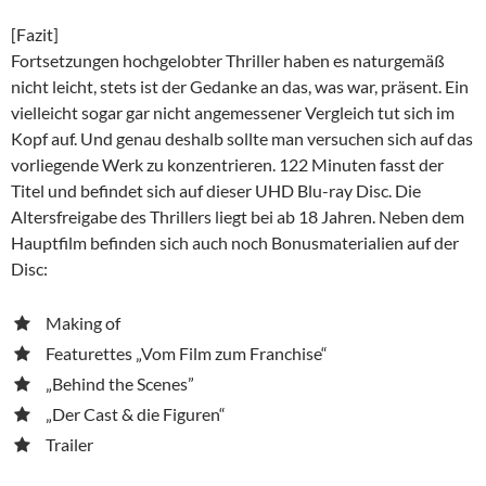
[Fazit]
Fortsetzungen hochgelobter Thriller haben es naturgemäß
nicht leicht, stets ist der Gedanke an das, was war, präsent. Ein
vielleicht sogar gar nicht angemessener Vergleich tut sich im
Kopf auf. Und genau deshalb sollte man versuchen sich auf das
vorliegende Werk zu konzentrieren. 122 Minuten fasst der
Titel und befindet sich auf dieser UHD Blu-ray Disc. Die
Altersfreigabe des Thrillers liegt bei ab 18 Jahren. Neben dem
Hauptfilm befinden sich auch noch Bonusmaterialien auf der
Disc:
Making of
Featurettes „Vom Film zum Franchise“
„Behind the Scenes”
„Der Cast & die Figuren“
Trailer