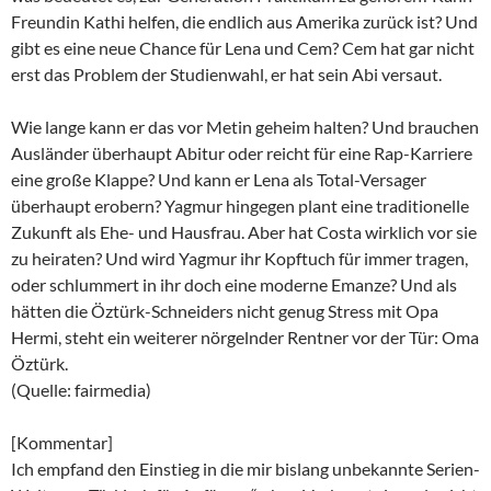
Freundin Kathi helfen, die endlich aus Amerika zurück ist? Und
gibt es eine neue Chance für Lena und Cem? Cem hat gar nicht
erst das Problem der Studienwahl, er hat sein Abi versaut.
Wie lange kann er das vor Metin geheim halten? Und brauchen
Ausländer überhaupt Abitur oder reicht für eine Rap-Karriere
eine große Klappe? Und kann er Lena als Total-Versager
überhaupt erobern? Yagmur hingegen plant eine traditionelle
Zukunft als Ehe- und Hausfrau. Aber hat Costa wirklich vor sie
zu heiraten? Und wird Yagmur ihr Kopftuch für immer tragen,
oder schlummert in ihr doch eine moderne Emanze? Und als
hätten die Öztürk-Schneiders nicht genug Stress mit Opa
Hermi, steht ein weiterer nörgelnder Rentner vor der Tür: Oma
Öztürk.
(Quelle: fairmedia)
[Kommentar]
Ich empfand den Einstieg in die mir bislang unbekannte Serien-