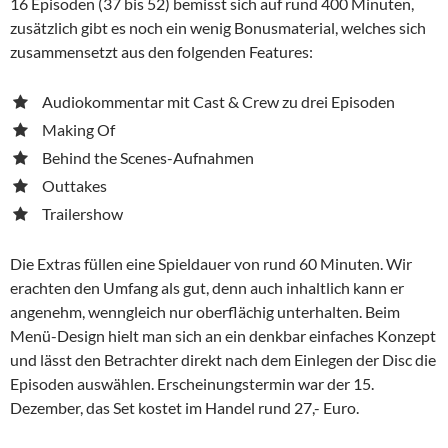
16 Episoden (37 bis 52) bemisst sich auf rund 400 Minuten,
zusätzlich gibt es noch ein wenig Bonusmaterial, welches sich
zusammensetzt aus den folgenden Features:
Audiokommentar mit Cast & Crew zu drei Episoden
Making Of
Behind the Scenes-Aufnahmen
Outtakes
Trailershow
Die Extras füllen eine Spieldauer von rund 60 Minuten. Wir
erachten den Umfang als gut, denn auch inhaltlich kann er
angenehm, wenngleich nur oberflächig unterhalten. Beim
Menü-Design hielt man sich an ein denkbar einfaches Konzept
und lässt den Betrachter direkt nach dem Einlegen der Disc die
Episoden auswählen. Erscheinungstermin war der 15.
Dezember, das Set kostet im Handel rund 27,- Euro.