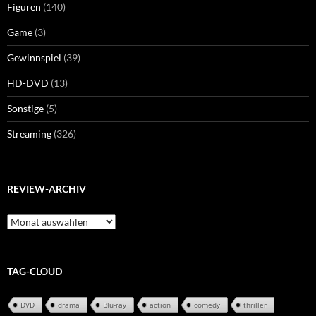
Figuren
(140)
Game
(3)
Gewinnspiel
(39)
HD-DVD
(13)
Sonstige
(5)
Streaming
(326)
REVIEW-ARCHIV
Review-
Archiv
TAG-CLOUD
DVD
drama
Blu-ray
action
comedy
thriller