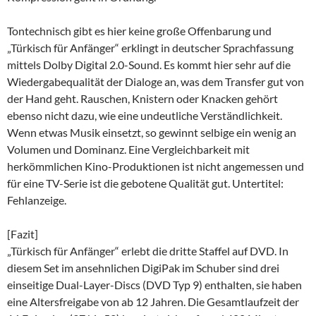
Tontechnisch gibt es hier keine große Offenbarung und
„Türkisch für Anfänger“ erklingt in deutscher Sprachfassung
mittels Dolby Digital 2.0-Sound. Es kommt hier sehr auf die
Wiedergabequalität der Dialoge an, was dem Transfer gut von
der Hand geht. Rauschen, Knistern oder Knacken gehört
ebenso nicht dazu, wie eine undeutliche Verständlichkeit.
Wenn etwas Musik einsetzt, so gewinnt selbige ein wenig an
Volumen und Dominanz. Eine Vergleichbarkeit mit
herkömmlichen Kino-Produktionen ist nicht angemessen und
für eine TV-Serie ist die gebotene Qualität gut. Untertitel:
Fehlanzeige.
[Fazit]
„Türkisch für Anfänger“ erlebt die dritte Staffel auf DVD. In
diesem Set im ansehnlichen DigiPak im Schuber sind drei
einseitige Dual-Layer-Discs (DVD Typ 9) enthalten, sie haben
eine Altersfreigabe von ab 12 Jahren. Die Gesamtlaufzeit der