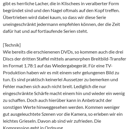
gibt es herrliche Lacher, die in Klischees in veralberter Form
begründet sind und den Nagel oftmals auf den Kopf treffen.
Übertrieben wird dabei kaum, so dass wir diese Serie
uneingeschränkt jedermann empfehlen können, der die Zeit
dafür hat und auf fortlaufende Serien steht.
[Technik]
Wie bereits die erschienenen DVDs, so kommen auch die drei
Discs der dritten Staffel mittels anamorphen Breitbild-Transfer
im Format 1.78:1 auf das Wiedergabegerät. Für eine TV-
Produktion haben wir es mit einem sehr gelungenen Bild zu
tun. Es sind praktisch keinerlei Aussetzer zu bemerken und
Fehler machen sich auch nicht breit. Lediglich die nur
eingeschränkte Schärfe macht einem hin und wieder ein wenig
zu schaffen. Doch auch hierüber kann in Anbetracht der
sonstigen Werte hinweggesehen werden. Kommen weniger
gut ausgeleuchtete Szenen vor die Kamera, so erleben wir ein
leichtes Grieseln. Davon ab sind wir zufrieden. Die
Kompression geht in Ordnung.