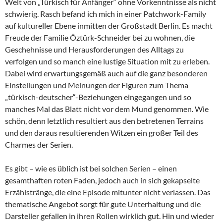
Welt von „Türkisch für Anfänger“ ohne Vorkenntnisse als nicht
schwierig. Rasch befand ich mich in einer Patchwork-Family
auf kultureller Ebene inmitten der Großstadt Berlin. Es macht
Freude der Familie Öztürk-Schneider bei zu wohnen, die
Geschehnisse und Herausforderungen des Alltags zu
verfolgen und so manch eine lustige Situation mit zu erleben.
Dabei wird erwartungsgemäß auch auf die ganz besonderen
Einstellungen und Meinungen der Figuren zum Thema
„türkisch-deutscher“-Beziehungen eingegangen und so
manches Mal das Blatt nicht vor dem Mund genommen. Wie
schön, denn letztlich resultiert aus den betretenen Terrains
und den daraus resultierenden Witzen ein großer Teil des
Charmes der Serien.
Es gibt – wie es üblich ist bei solchen Serien – einen
gesamthaften roten Faden, jedoch auch in sich gekapselte
Erzählstränge, die eine Episode mitunter nicht verlassen. Das
thematische Angebot sorgt für gute Unterhaltung und die
Darsteller gefallen in ihren Rollen wirklich gut. Hin und wieder