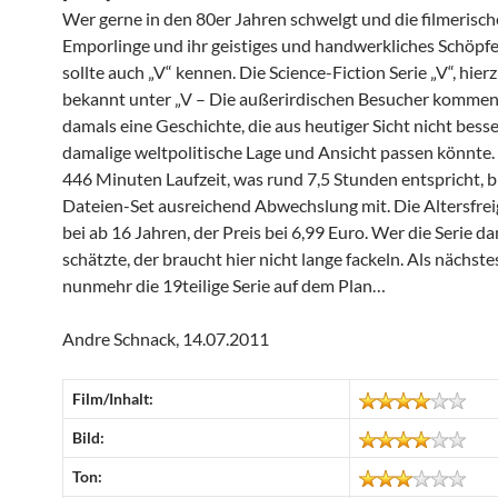
Wer gerne in den 80er Jahren schwelgt und die filmerisc
Emporlinge und ihr geistiges und handwerkliches Schöpfen
sollte auch „V“ kennen. Die Science-Fiction Serie „V“, hier
bekannt unter „V – Die außerirdischen Besucher kommen“
damals eine Geschichte, die aus heutiger Sicht nicht besse
damalige weltpolitische Lage und Ansicht passen könnte.
446 Minuten Laufzeit, was rund 7,5 Stunden entspricht, b
Dateien-Set ausreichend Abwechslung mit. Die Altersfrei
bei ab 16 Jahren, der Preis bei 6,99 Euro. Wer die Serie d
schätzte, der braucht hier nicht lange fackeln. Als nächste
nunmehr die 19teilige Serie auf dem Plan…
Andre Schnack, 14.07.2011
Film/Inhalt:
Bild:
Ton: