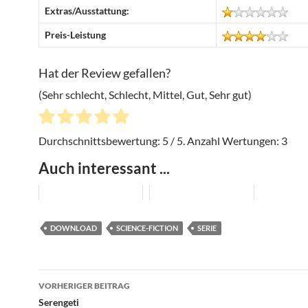
Extras/Ausstattung:
Preis-Leistung
Hat der Review gefallen?
(Sehr schlecht, Schlecht, Mittel, Gut, Sehr gut)
Durchschnittsbewertung:
5
/ 5. Anzahl Wertungen:
3
Auch interessant ...
DOWNLOAD
SCIENCE-FICTION
SERIE
Beitragsnavigation
VORHERIGER BEITRAG
Serengeti