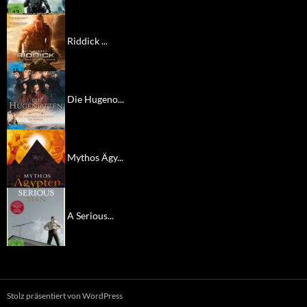
Riddick ...
Die Hugeno...
Mythos Ägy...
A Serious...
Stolz präsentiert von WordPress