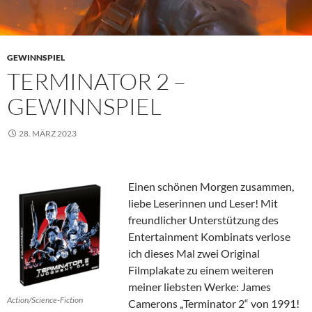
GEWINNSPIEL
TERMINATOR 2 –
GEWINNSPIEL
28. MÄRZ 2023
Einen schönen Morgen zusammen,
liebe Leserinnen und Leser! Mit
freundlicher Unterstützung des
Entertainment Kombinats verlose
ich dieses Mal zwei Original
Filmplakate zu einem weiteren
meiner liebsten Werke: James
Action/Science-Fiction
Camerons „Terminator 2“ von 1991!