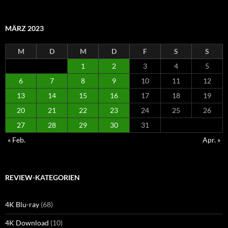
MÄRZ 2023
M
D
M
D
F
S
S
1
2
3
4
5
6
7
8
9
10
11
12
13
14
15
16
17
18
19
20
21
22
23
24
25
26
27
28
29
30
31
« Feb.
Apr. »
REVIEW-KATEGORIEN
4K Blu-ray
(68)
4K Download
(10)