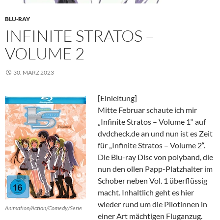
BLU-RAY
INFINITE STRATOS –
VOLUME 2
30. MÄRZ 2023
[Einleitung]
Mitte Februar schaute ich mir
„Infinite Stratos – Volume 1“ auf
dvdcheck.de an und nun ist es Zeit
für „Infinite Stratos – Volume 2“.
Die Blu-ray Disc von polyband, die
nun den ollen Papp-Platzhalter im
Schober neben Vol. 1 überflüssig
macht. Inhaltlich geht es hier
wieder rund um die Pilotinnen in
Animation/Action/Comedy/Serie
einer Art mächtigen Fluganzug.