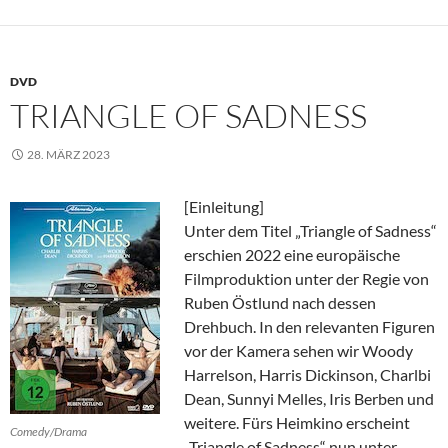
DVD
TRIANGLE OF SADNESS
28. MÄRZ 2023
[Einleitung]
Unter dem Titel „Triangle of Sadness“
erschien 2022 eine europäische
Filmproduktion unter der Regie von
Ruben Östlund nach dessen
Drehbuch. In den relevanten Figuren
vor der Kamera sehen wir Woody
Harrelson, Harris Dickinson, Charlbi
Dean, Sunnyi Melles, Iris Berben und
weitere. Fürs Heimkino erscheint
Comedy/Drama
„Triangle of Sadness“ nun unter