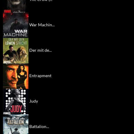
War Machin...
Der mit de...
Entrapment
Judy
Battalion...