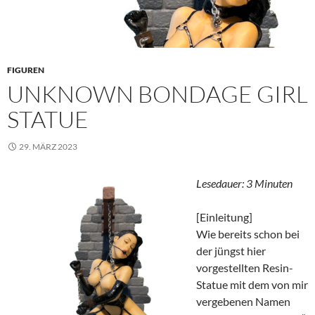
FIGUREN
UNKNOWN BONDAGE GIRL
STATUE
29. MÄRZ 2023
Lesedauer:
3
Minuten
[Einleitung]
Wie bereits schon bei
der jüngst hier
vorgestellten Resin-
Statue mit dem von mir
vergebenen Namen