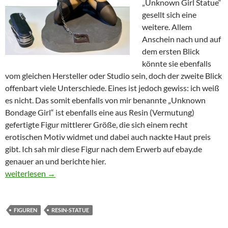
„Unknown Girl Statue“
gesellt sich eine
weitere. Allem
Anschein nach und auf
dem ersten Blick
könnte sie ebenfalls
vom gleichen Hersteller oder Studio sein, doch der zweite Blick
offenbart viele Unterschiede. Eines ist jedoch gewiss: ich weiß
es nicht. Das somit ebenfalls von mir benannte „Unknown
Bondage Girl“ ist ebenfalls eine aus Resin (Vermutung)
gefertigte Figur mittlerer Größe, die sich einem recht
erotischen Motiv widmet und dabei auch nackte Haut preis
gibt. Ich sah mir diese Figur nach dem Erwerb auf ebay.de
genauer an und berichte hier.
Unknown Bondage Girl Statue
weiterlesen
→
FIGUREN
RESIN-STATUE