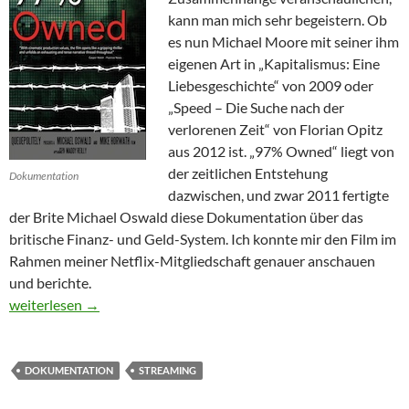
kann man mich sehr begeistern. Ob
es nun Michael Moore mit seiner ihm
eigenen Art in „Kapitalismus: Eine
Liebesgeschichte“ von 2009 oder
„Speed – Die Suche nach der
verlorenen Zeit“ von Florian Opitz
aus 2012 ist. „97% Owned“ liegt von
der zeitlichen Entstehung
Dokumentation
dazwischen, und zwar 2011 fertigte
der Brite Michael Oswald diese Dokumentation über das
britische Finanz- und Geld-System. Ich konnte mir den Film im
Rahmen meiner Netflix-Mitgliedschaft genauer anschauen
und berichte.
97% Owned
weiterlesen
→
DOKUMENTATION
STREAMING