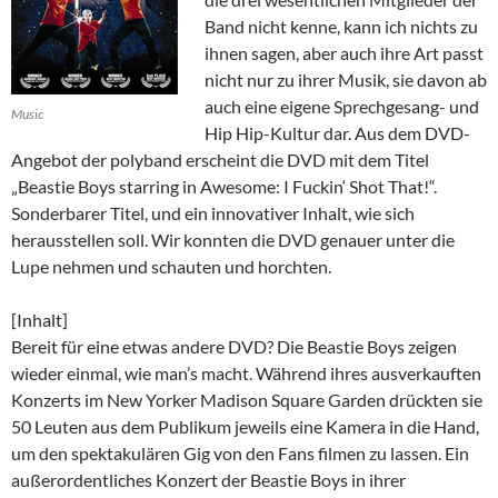
Band nicht kenne, kann ich nichts zu
ihnen sagen, aber auch ihre Art passt
nicht nur zu ihrer Musik, sie davon ab
auch eine eigene Sprechgesang- und
Music
Hip Hip-Kultur dar. Aus dem DVD-
Angebot der polyband erscheint die DVD mit dem Titel
„Beastie Boys starring in Awesome: I Fuckin‘ Shot That!“.
Sonderbarer Titel, und ein innovativer Inhalt, wie sich
herausstellen soll. Wir konnten die DVD genauer unter die
Lupe nehmen und schauten und horchten.
[Inhalt]
Bereit für eine etwas andere DVD? Die Beastie Boys zeigen
wieder einmal, wie man’s macht. Während ihres ausverkauften
Konzerts im New Yorker Madison Square Garden drückten sie
50 Leuten aus dem Publikum jeweils eine Kamera in die Hand,
um den spektakulären Gig von den Fans filmen zu lassen. Ein
außerordentliches Konzert der Beastie Boys in ihrer