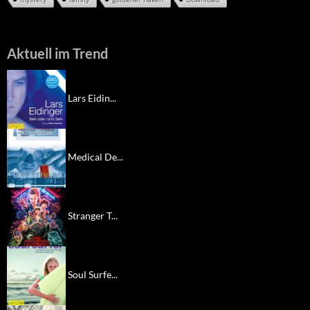
Aktuell im Trend
Lars Eidin...
Medical De...
Stranger T...
Soul Surfe...