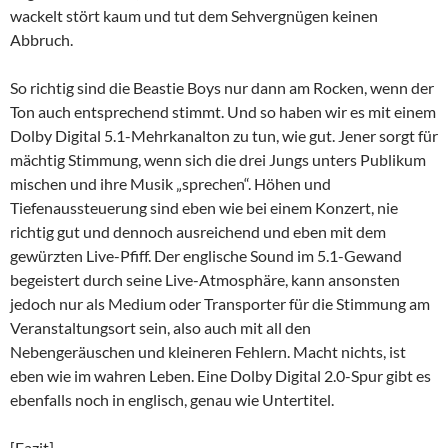
wackelt stört kaum und tut dem Sehvergnügen keinen
Abbruch.
So richtig sind die Beastie Boys nur dann am Rocken, wenn der
Ton auch entsprechend stimmt. Und so haben wir es mit einem
Dolby Digital 5.1-Mehrkanalton zu tun, wie gut. Jener sorgt für
mächtig Stimmung, wenn sich die drei Jungs unters Publikum
mischen und ihre Musik „sprechen“. Höhen und
Tiefenaussteuerung sind eben wie bei einem Konzert, nie
richtig gut und dennoch ausreichend und eben mit dem
gewürzten Live-Pfiff. Der englische Sound im 5.1-Gewand
begeistert durch seine Live-Atmosphäre, kann ansonsten
jedoch nur als Medium oder Transporter für die Stimmung am
Veranstaltungsort sein, also auch mit all den
Nebengeräuschen und kleineren Fehlern. Macht nichts, ist
eben wie im wahren Leben. Eine Dolby Digital 2.0-Spur gibt es
ebenfalls noch in englisch, genau wie Untertitel.
[Fazit]