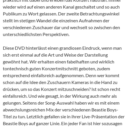
wieder wird auf einen anderen Kanal geschaltet und so auch
Publikum zu Wort gelassen. Der zweite Betrachtungswinkel
stellt im stetigen Wandel die einzelnen Aufnahmen der
verschiedenen Zuschauer dar und wechselt so zwischen den
unterschiedlichsten Perspektiven.
Diese DVD hinterlässt einen grandiosen Eindruck, wenn man
sich erst einmal auf die Art und Weise der Darstellung
gewöhnt hat. Wir erhalten einen fabelhaften und wirklich
tontechnisch guten Konzertmitschnitt geboten, zudem
entsprechend einfallsreich aufgenommen. Denn wer kommt
schon auf die Idee den Zuschauern Kameras in die Hand zu
drücken, um so das Konzert mitzuschneiden? Ist schon recht
einfallsreich. Und wie gesagt, in der Wirkung auch mehr als
gelungen. Seitens der Song-Auswahl haben wir es mit einem
abwechslungsreichen Mix der verschiedenen Beastie Boys-
Titel zu tun. Letztlich gefallen sie in ihrer Live-Präsentation der
Beastie Boys auf ganzer Linie. Ein jeder Fan ist hier sozusagen