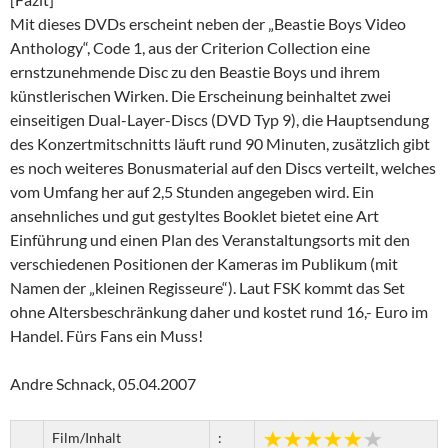
Mit dieses DVDs erscheint neben der „Beastie Boys Video
Anthology“, Code 1, aus der Criterion Collection eine
ernstzunehmende Disc zu den Beastie Boys und ihrem
künstlerischen Wirken. Die Erscheinung beinhaltet zwei
einseitigen Dual-Layer-Discs (DVD Typ 9), die Hauptsendung
des Konzertmitschnitts läuft rund 90 Minuten, zusätzlich gibt
es noch weiteres Bonusmaterial auf den Discs verteilt, welches
vom Umfang her auf 2,5 Stunden angegeben wird. Ein
ansehnliches und gut gestyltes Booklet bietet eine Art
Einführung und einen Plan des Veranstaltungsorts mit den
verschiedenen Positionen der Kameras im Publikum (mit
Namen der „kleinen Regisseure“). Laut FSK kommt das Set
ohne Altersbeschränkung daher und kostet rund 16,- Euro im
Handel. Fürs Fans ein Muss!
Andre Schnack, 05.04.2007
Film/Inhalt
: