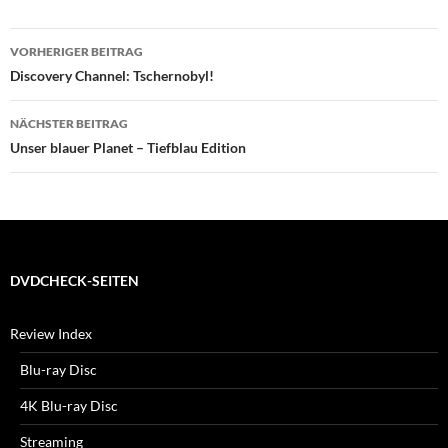
Beitragsnavigation
VORHERIGER BEITRAG
Discovery Channel: Tschernobyl!
NÄCHSTER BEITRAG
Unser blauer Planet – Tiefblau Edition
DVDCHECK-SEITEN
Review Index
Blu-ray Disc
4K Blu-ray Disc
Streaming