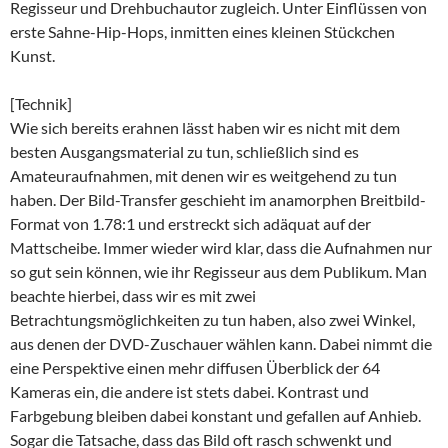
Regisseur und Drehbuchautor zugleich. Unter Einflüssen von
erste Sahne-Hip-Hops, inmitten eines kleinen Stückchen
Kunst.
[Technik]
Wie sich bereits erahnen lässt haben wir es nicht mit dem
besten Ausgangsmaterial zu tun, schließlich sind es
Amateuraufnahmen, mit denen wir es weitgehend zu tun
haben. Der Bild-Transfer geschieht im anamorphen Breitbild-
Format von 1.78:1 und erstreckt sich adäquat auf der
Mattscheibe. Immer wieder wird klar, dass die Aufnahmen nur
so gut sein können, wie ihr Regisseur aus dem Publikum. Man
beachte hierbei, dass wir es mit zwei
Betrachtungsmöglichkeiten zu tun haben, also zwei Winkel,
aus denen der DVD-Zuschauer wählen kann. Dabei nimmt die
eine Perspektive einen mehr diffusen Überblick der 64
Kameras ein, die andere ist stets dabei. Kontrast und
Farbgebung bleiben dabei konstant und gefallen auf Anhieb.
Sogar die Tatsache, dass das Bild oft rasch schwenkt und