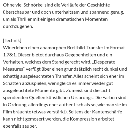
Ohne viel Schnörkel sind die Verläufe der Geschichte
überschaubar und doch unterhaltsam und spannend genug,
um als Thriller mit einigen dramatischen Momenten
durchzugehen.
[Technik]
Wir erleben einen anamorphen Breitbild-Transfer im Format
1.78:1. Dieser bietet durchaus Gegebenheiten und ein
Verhalten, welches dem Stand gerecht wird. „Desperate
Measures“ verfügt über einen grundsätzlich recht dunkel und
schattig ausgeleuchteten Transfer. Alles scheint sich eher im
Schatten abzuspielen, wenngleich es immer wieder gut
ausgeleuchtete Momente gibt. Zumeist sind die Licht
spendenden Quellen künstlichen Ursprungs. Die Farben sind
in Ordnung, allerdings eher authentisch als so, wie man sie im
Film bräuchte (etwas verstärkt). Seitens der Kantenschärfe
kann nicht gemosert werden, die Kompression arbeitet
ebenfalls sauber.