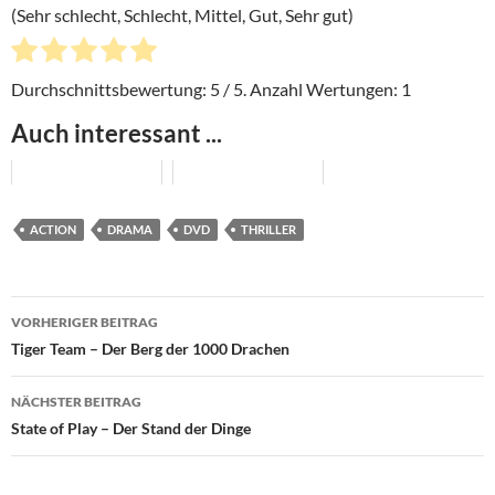
(Sehr schlecht, Schlecht, Mittel, Gut, Sehr gut)
Durchschnittsbewertung:
5
/ 5. Anzahl Wertungen:
1
Auch interessant ...
ACTION
DRAMA
DVD
THRILLER
Beitragsnavigation
VORHERIGER BEITRAG
Tiger Team – Der Berg der 1000 Drachen
NÄCHSTER BEITRAG
State of Play – Der Stand der Dinge