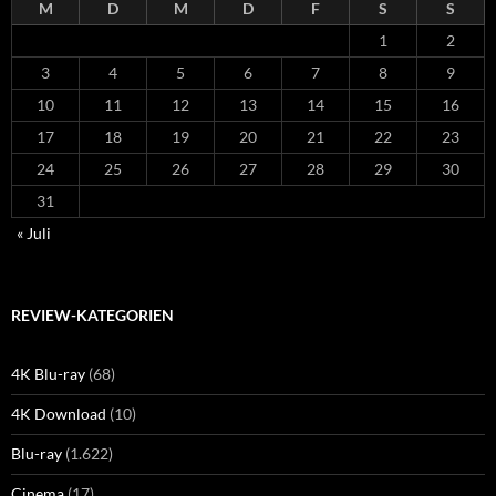
M
D
M
D
F
S
S
1
2
3
4
5
6
7
8
9
10
11
12
13
14
15
16
17
18
19
20
21
22
23
24
25
26
27
28
29
30
31
« Juli
REVIEW-KATEGORIEN
4K Blu-ray
(68)
4K Download
(10)
Blu-ray
(1.622)
Cinema
(17)