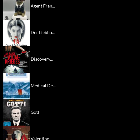
Agent Fran...
Der Liebha...
Discovery...
Medical De...
Gotti
Valentino:...