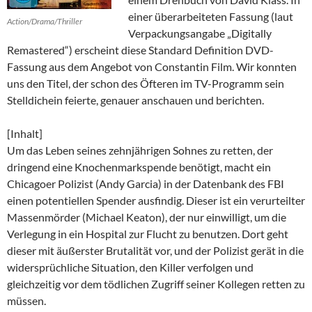
einer überarbeiteten Fassung (laut
Action/Drama/Thriller
Verpackungsangabe „Digitally
Remastered“) erscheint diese Standard Definition DVD-
Fassung aus dem Angebot von Constantin Film. Wir konnten
uns den Titel, der schon des Öfteren im TV-Programm sein
Stelldichein feierte, genauer anschauen und berichten.
[Inhalt]
Um das Leben seines zehnjährigen Sohnes zu retten, der
dringend eine Knochenmarkspende benötigt, macht ein
Chicagoer Polizist (Andy Garcia) in der Datenbank des FBI
einen potentiellen Spender ausfindig. Dieser ist ein verurteilter
Massenmörder (Michael Keaton), der nur einwilligt, um die
Verlegung in ein Hospital zur Flucht zu benutzen. Dort geht
dieser mit äußerster Brutalität vor, und der Polizist gerät in die
widersprüchliche Situation, den Killer verfolgen und
gleichzeitig vor dem tödlichen Zugriff seiner Kollegen retten zu
müssen.