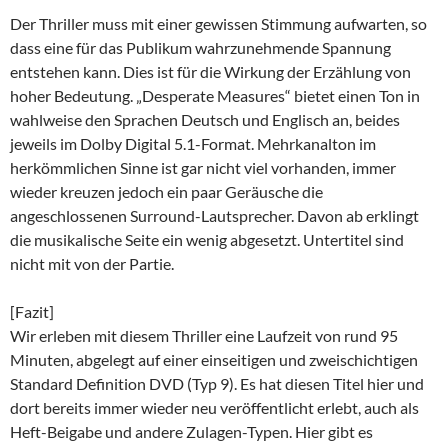
Der Thriller muss mit einer gewissen Stimmung aufwarten, so
dass eine für das Publikum wahrzunehmende Spannung
entstehen kann. Dies ist für die Wirkung der Erzählung von
hoher Bedeutung. „Desperate Measures“ bietet einen Ton in
wahlweise den Sprachen Deutsch und Englisch an, beides
jeweils im Dolby Digital 5.1-Format. Mehrkanalton im
herkömmlichen Sinne ist gar nicht viel vorhanden, immer
wieder kreuzen jedoch ein paar Geräusche die
angeschlossenen Surround-Lautsprecher. Davon ab erklingt
die musikalische Seite ein wenig abgesetzt. Untertitel sind
nicht mit von der Partie.
[Fazit]
Wir erleben mit diesem Thriller eine Laufzeit von rund 95
Minuten, abgelegt auf einer einseitigen und zweischichtigen
Standard Definition DVD (Typ 9). Es hat diesen Titel hier und
dort bereits immer wieder neu veröffentlicht erlebt, auch als
Heft-Beigabe und andere Zulagen-Typen. Hier gibt es