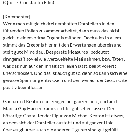
(Quelle: Constantin Film)
[Kommentar]
Wenn man mit gleich drei namhaften Darstellern in den
führenden Rollen zusammenarbeitet, dann muss das nicht
gleich in einem prima Ergebnis münden. Doch alles in allem
stimmt das Ergebnis hier mit den Erwartungen überein und
stellt gute Mine dar. „Desperate Measures“ bedeutet
sinngemäß soviel wie „verzweifelte Maßnahmen, bzw. Taten“,
was das nun auf den Inhalt schließen lässt, bleibt vorerst
unerschlossen. Und das ist auch gut so, denn so kann sich eine
gewisse Spannung entwickeln und den Verlauf der Geschichte
positiv beeinflussen.
Garcia und Keaton überzeugen auf ganzer Linie, und auch
Marcia Gay Harden kann sich hier gut sehen lassen. Der
bösartige Charakter der Figur von Michael Keaton ist etwas,
an dem sich der Darsteller austobt und auf ganzer Linie
überzeugt. Aber auch die anderen Figuren sind gut gefüllt.