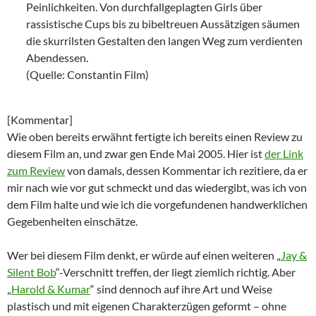
Peinlichkeiten. Von durchfallgeplagten Girls über
rassistische Cups bis zu bibeltreuen Aussätzigen säumen
die skurrilsten Gestalten den langen Weg zum verdienten
Abendessen.
(Quelle: Constantin Film)
[Kommentar]
Wie oben bereits erwähnt fertigte ich bereits einen Review zu
diesem Film an, und zwar gen Ende Mai 2005. Hier ist
der Link
zum Review
von damals, dessen Kommentar ich rezitiere, da er
mir nach wie vor gut schmeckt und das wiedergibt, was ich von
dem Film halte und wie ich die vorgefundenen handwerklichen
Gegebenheiten einschätze.
Wer bei diesem Film denkt, er würde auf einen weiteren „
Jay &
Silent Bob
“-Verschnitt treffen, der liegt ziemlich richtig. Aber
„
Harold & Kumar
“ sind dennoch auf ihre Art und Weise
plastisch und mit eigenen Charakterzügen geformt – ohne