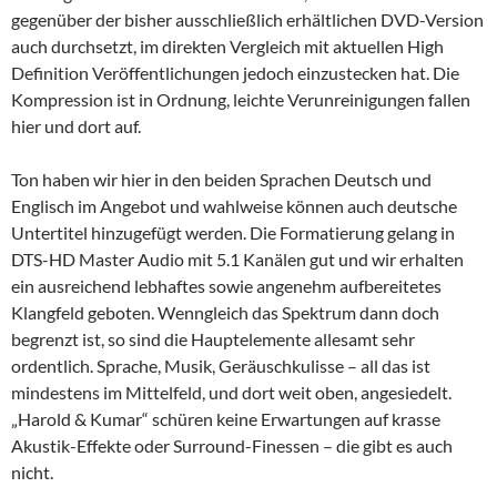
gegenüber der bisher ausschließlich erhältlichen DVD-Version
auch durchsetzt, im direkten Vergleich mit aktuellen High
Definition Veröffentlichungen jedoch einzustecken hat. Die
Kompression ist in Ordnung, leichte Verunreinigungen fallen
hier und dort auf.
Ton haben wir hier in den beiden Sprachen Deutsch und
Englisch im Angebot und wahlweise können auch deutsche
Untertitel hinzugefügt werden. Die Formatierung gelang in
DTS-HD Master Audio mit 5.1 Kanälen gut und wir erhalten
ein ausreichend lebhaftes sowie angenehm aufbereitetes
Klangfeld geboten. Wenngleich das Spektrum dann doch
begrenzt ist, so sind die Hauptelemente allesamt sehr
ordentlich. Sprache, Musik, Geräuschkulisse – all das ist
mindestens im Mittelfeld, und dort weit oben, angesiedelt.
„Harold & Kumar“ schüren keine Erwartungen auf krasse
Akustik-Effekte oder Surround-Finessen – die gibt es auch
nicht.