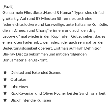
[Fazit]
Genau mein Film, diese „Harold & Kumar“-Typen sind einfach
großartig. Auf rund 89 Minuten führen sie durch eine
federleichte, lockere und kurzweilige, unterhaltsame Komödie,
die an „Cheech und Chong“ erinnern und auch den „Big
Lebowski“ mal wieder in den Kopf rufen. Gut zu sehen, das es
einen roten Faden gibt, wenngleich der auch sehr nah an der
Bedeutungslosigkeit operiert. Erstmals auf High Definition
Blu-ray Disc zu bekommen und mit den folgenden
Bonusmaterialien gekrönt.
Deleted and Extended Scenes
Outtakes
Interviews
Rick Kavanian und Oliver Pocher bei der Synchronarbeit
Blick hinter die Kulissen