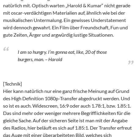
natürlich mit. Optisch warten „Harold & Kumar“ nicht gerade
mit oscar-verdächtigen Materialien auf, ähnlich wie bei der
musikalischen Untermalung. Ein gewisses Understatement
wird dennoch gewahrt. Ein Film über Freundschaft, Fun und
gute Zeiten, Ärger und argwürdig lustige Situationen.
I am so hungry. I’m gonna eat, like, 20 of those
burgers, man. – Harold
[Technik]
Hier kann natürlich nur eine ganz frische Meinung auf Grund
des High Definition 1080p-Transfer abgedruckt werden. Und
so ist es auch. Widescreen, 16:9 oder auch 1.78:1, bzw. 1.85:1.
Das sind mehr oder weniger mehrere Begrifflichkeiten für die
gleiche Sache. Auf der sicheren Seite ist man mit der Angabe
des Radios, hier beläuft es sich auf 1.85:1. Der Transfer erfreut
das Auge mit einer überarbeiteten Bild, welches sich