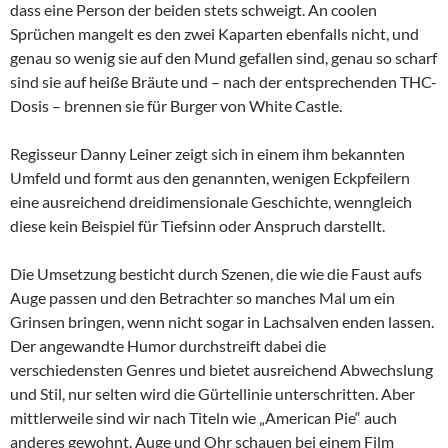
dass eine Person der beiden stets schweigt. An coolen
Sprüchen mangelt es den zwei Kaparten ebenfalls nicht, und
genau so wenig sie auf den Mund gefallen sind, genau so scharf
sind sie auf heiße Bräute und – nach der entsprechenden THC-
Dosis – brennen sie für Burger von White Castle.
Regisseur Danny Leiner zeigt sich in einem ihm bekannten
Umfeld und formt aus den genannten, wenigen Eckpfeilern
eine ausreichend dreidimensionale Geschichte, wenngleich
diese kein Beispiel für Tiefsinn oder Anspruch darstellt.
Die Umsetzung besticht durch Szenen, die wie die Faust aufs
Auge passen und den Betrachter so manches Mal um ein
Grinsen bringen, wenn nicht sogar in Lachsalven enden lassen.
Der angewandte Humor durchstreift dabei die
verschiedensten Genres und bietet ausreichend Abwechslung
und Stil, nur selten wird die Gürtellinie unterschritten. Aber
mittlerweile sind wir nach Titeln wie „American Pie“ auch
anderes gewohnt. Auge und Ohr schauen bei einem Film