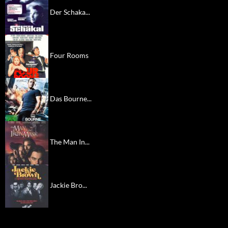
Der Schaka...
Four Rooms
Das Bourne...
The Man In...
Jackie Bro...