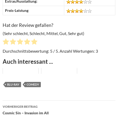
Extras/Ausstattung:
Preis-Leistung
Hat der Review gefallen?
(Sehr schlecht, Schlecht, Mittel, Gut, Sehr gut)
Durchschnittsbewertung:
5
/ 5. Anzahl Wertungen:
3
Auch interessant ...
BLU-RAY
COMEDY
Beitragsnavigation
VORHERIGER BEITRAG
Cosmic Sin – Invasion im All