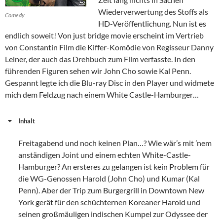
Wiederverwertung des Stoffs als
Comedy
HD-Veröffentlichung. Nun ist es
endlich soweit! Von just bridge movie erscheint im Vertrieb
von Constantin Film die Kiffer-Komödie von Regisseur Danny
Leiner, der auch das Drehbuch zum Film verfasste. In den
führenden Figuren sehen wir John Cho sowie Kal Penn.
Gespannt legte ich die Blu-ray Disc in den Player und widmete
mich dem Feldzug nach einem White Castle-Hamburger…
Inhalt
Freitagabend und noch keinen Plan…? Wie wär’s mit ’nem
anständigen Joint und einem echten White-Castle-
Hamburger? An ersteres zu gelangen ist kein Problem für
die WG-Genossen Harold (John Cho) und Kumar (Kal
Penn). Aber der Trip zum Burgergrill in Downtown New
York gerät für den schüchternen Koreaner Harold und
seinen großmäuligen indischen Kumpel zur Odyssee der