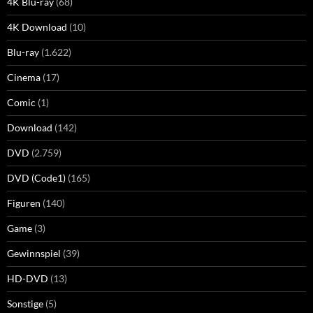
4K Blu-ray
(68)
4K Download
(10)
Blu-ray
(1.622)
Cinema
(17)
Comic
(1)
Download
(142)
DVD
(2.759)
DVD (Code1)
(165)
Figuren
(140)
Game
(3)
Gewinnspiel
(39)
HD-DVD
(13)
Sonstige
(5)