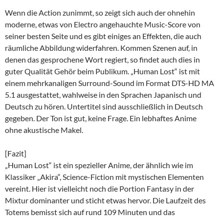
Wenn die Action zunimmt, so zeigt sich auch der ohnehin
moderne, etwas von Electro angehauchte Music-Score von
seiner besten Seite und es gibt einiges an Effekten, die auch
räumliche Abbildung widerfahren. Kommen Szenen auf, in
denen das gesprochene Wort regiert, so findet auch dies in
guter Qualität Gehör beim Publikum. „Human Lost“ ist mit
einem mehrkanaligen Surround-Sound im Format DTS-HD MA
5.1 ausgestattet, wahlweise in den Sprachen Japanisch und
Deutsch zu hören. Untertitel sind ausschließlich in Deutsch
gegeben. Der Ton ist gut, keine Frage. Ein lebhaftes Anime
ohne akustische Makel.
[Fazit]
„Human Lost“ ist ein spezieller Anime, der ähnlich wie im
Klassiker „Akira“, Science-Fiction mit mystischen Elementen
vereint. Hier ist vielleicht noch die Portion Fantasy in der
Mixtur dominanter und sticht etwas hervor. Die Laufzeit des
Totems bemisst sich auf rund 109 Minuten und das