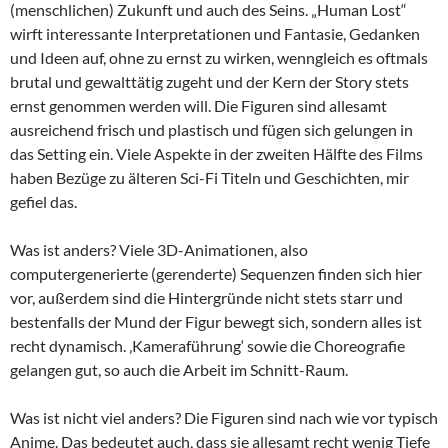
(menschlichen) Zukunft und auch des Seins. „Human Lost“
wirft interessante Interpretationen und Fantasie, Gedanken
und Ideen auf, ohne zu ernst zu wirken, wenngleich es oftmals
brutal und gewalttätig zugeht und der Kern der Story stets
ernst genommen werden will. Die Figuren sind allesamt
ausreichend frisch und plastisch und fügen sich gelungen in
das Setting ein. Viele Aspekte in der zweiten Hälfte des Films
haben Bezüge zu älteren Sci-Fi Titeln und Geschichten, mir
gefiel das.
Was ist anders? Viele 3D-Animationen, also
computergenerierte (gerenderte) Sequenzen finden sich hier
vor, außerdem sind die Hintergründe nicht stets starr und
bestenfalls der Mund der Figur bewegt sich, sondern alles ist
recht dynamisch. ‚Kameraführung‘ sowie die Choreografie
gelangen gut, so auch die Arbeit im Schnitt-Raum.
Was ist nicht viel anders? Die Figuren sind nach wie vor typisch
Anime. Das bedeutet auch, dass sie allesamt recht wenig Tiefe