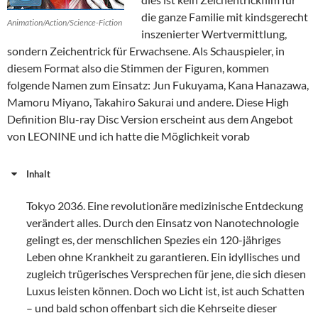
die ganze Familie mit kindsgerecht
Animation/Action/Science-Fiction
inszenierter Wertvermittlung,
sondern Zeichentrick für Erwachsene. Als Schauspieler, in
diesem Format also die Stimmen der Figuren, kommen
folgende Namen zum Einsatz: Jun Fukuyama, Kana Hanazawa,
Mamoru Miyano, Takahiro Sakurai und andere. Diese High
Definition Blu-ray Disc Version erscheint aus dem Angebot
von LEONINE und ich hatte die Möglichkeit vorab
Inhalt
Tokyo 2036. Eine revolutionäre medizinische Entdeckung
verändert alles. Durch den Einsatz von Nanotechnologie
gelingt es, der menschlichen Spezies ein 120-jähriges
Leben ohne Krankheit zu garantieren. Ein idyllisches und
zugleich trügerisches Versprechen für jene, die sich diesen
Luxus leisten können. Doch wo Licht ist, ist auch Schatten
– und bald schon offenbart sich die Kehrseite dieser