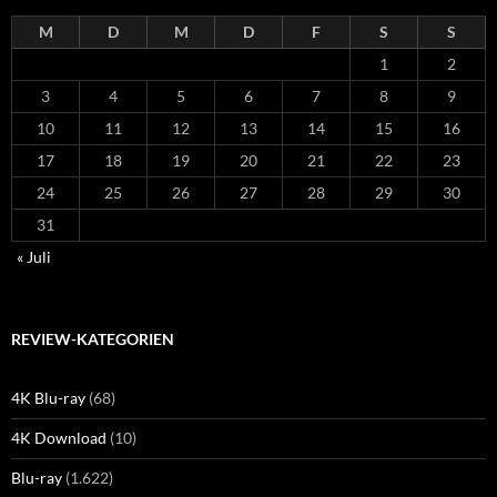
M
D
M
D
F
S
S
1
2
3
4
5
6
7
8
9
10
11
12
13
14
15
16
17
18
19
20
21
22
23
24
25
26
27
28
29
30
31
« Juli
REVIEW-KATEGORIEN
4K Blu-ray
(68)
4K Download
(10)
Blu-ray
(1.622)