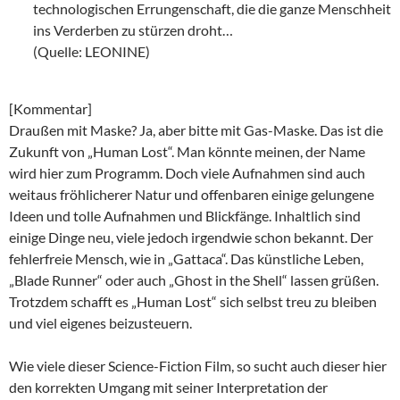
technologischen Errungenschaft, die die ganze Menschheit
ins Verderben zu stürzen droht…
(Quelle: LEONINE)
[Kommentar]
Draußen mit Maske? Ja, aber bitte mit Gas-Maske. Das ist die
Zukunft von „Human Lost“. Man könnte meinen, der Name
wird hier zum Programm. Doch viele Aufnahmen sind auch
weitaus fröhlicherer Natur und offenbaren einige gelungene
Ideen und tolle Aufnahmen und Blickfänge. Inhaltlich sind
einige Dinge neu, viele jedoch irgendwie schon bekannt. Der
fehlerfreie Mensch, wie in „Gattaca“. Das künstliche Leben,
„Blade Runner“ oder auch „Ghost in the Shell“ lassen grüßen.
Trotzdem schafft es „Human Lost“ sich selbst treu zu bleiben
und viel eigenes beizusteuern.
Wie viele dieser Science-Fiction Film, so sucht auch dieser hier
den korrekten Umgang mit seiner Interpretation der