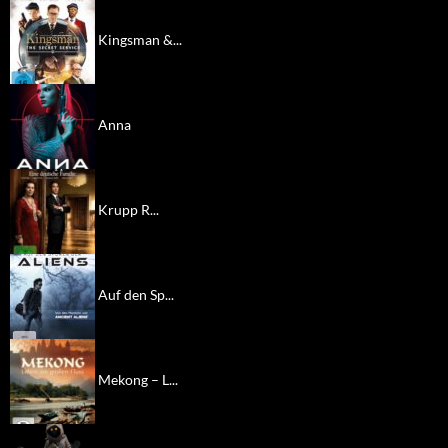
Kingsman &...
Anna
Krupp R...
Auf den Sp...
Mekong – L...