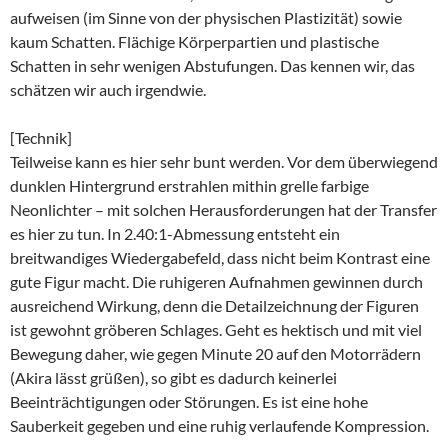
aufweisen (im Sinne von der physischen Plastizität) sowie
kaum Schatten. Flächige Körperpartien und plastische
Schatten in sehr wenigen Abstufungen. Das kennen wir, das
schätzen wir auch irgendwie.
[Technik]
Teilweise kann es hier sehr bunt werden. Vor dem überwiegend
dunklen Hintergrund erstrahlen mithin grelle farbige
Neonlichter – mit solchen Herausforderungen hat der Transfer
es hier zu tun. In 2.40:1-Abmessung entsteht ein
breitwandiges Wiedergabefeld, dass nicht beim Kontrast eine
gute Figur macht. Die ruhigeren Aufnahmen gewinnen durch
ausreichend Wirkung, denn die Detailzeichnung der Figuren
ist gewohnt gröberen Schlages. Geht es hektisch und mit viel
Bewegung daher, wie gegen Minute 20 auf den Motorrädern
(Akira lässt grüßen), so gibt es dadurch keinerlei
Beeinträchtigungen oder Störungen. Es ist eine hohe
Sauberkeit gegeben und eine ruhig verlaufende Kompression.