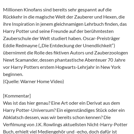
Millionen Kinofans sind bereits sehr gespannt auf die
Rückkehr in die magische Welt der Zauberer und Hexen, die
ihre Inspiration in jenem gleichnamigen Lehrbuch finden, das
Harry Potter und seine Freunde auf der berühmtesten
Zauberschule der Welt studiert haben. Oscar-Preisträger
Eddie Redmayne („Die Entdeckung der Unendlichkeit“)
übernimmt die Rolle des fiktiven Autors und Zauberzoologen
Newt Scamander, dessen phantastische Abenteuer 70 Jahre
vor Harry Potters erstem Hogwarts-Lehrjahr in New York
beginnen.
(Quelle: Warner Home Video)
[Kommentar]
Was ist das hier genau? Eine Art oder ein Derivat aus dem
Harry Potter-Universum? Ein eigenständiges Stück oder ein
Abklatsch dessen, was wir bereits schon kennen? Die
Verfilmung von J.K. Rowlings aktuellsten Nicht-Harry-Potter
Buch, erhielt viel Mediengehör und -echo, doch dafür ist