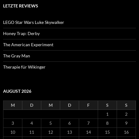
LETZTE REVIEWS
LEGO Star Wars Luke Skywalker
Honey Trap: Derby
The American Experiment
The Gray Man
Therapie für Wikinger
AUGUST 2026
M
D
M
D
F
S
S
1
2
3
4
5
6
7
8
9
10
11
12
13
14
15
16