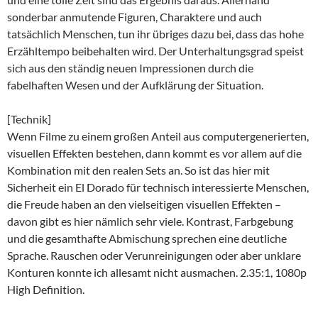
sonderbar anmutende Figuren, Charaktere und auch
tatsächlich Menschen, tun ihr übriges dazu bei, dass das hohe
Erzähltempo beibehalten wird. Der Unterhaltungsgrad speist
sich aus den ständig neuen Impressionen durch die
fabelhaften Wesen und der Aufklärung der Situation.
[Technik]
Wenn Filme zu einem großen Anteil aus computergenerierten,
visuellen Effekten bestehen, dann kommt es vor allem auf die
Kombination mit den realen Sets an. So ist das hier mit
Sicherheit ein El Dorado für technisch interessierte Menschen,
die Freude haben an den vielseitigen visuellen Effekten –
davon gibt es hier nämlich sehr viele. Kontrast, Farbgebung
und die gesamthafte Abmischung sprechen eine deutliche
Sprache. Rauschen oder Verunreinigungen oder aber unklare
Konturen konnte ich allesamt nicht ausmachen. 2.35:1, 1080p
High Definition.