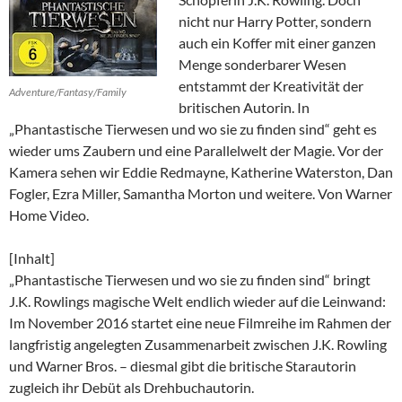
nicht nur Harry Potter, sondern
auch ein Koffer mit einer ganzen
Menge sonderbarer Wesen
entstammt der Kreativität der
Adventure/Fantasy/Family
britischen Autorin. In
„Phantastische Tierwesen und wo sie zu finden sind“ geht es
wieder ums Zaubern und eine Parallelwelt der Magie. Vor der
Kamera sehen wir Eddie Redmayne, Katherine Waterston, Dan
Fogler, Ezra Miller, Samantha Morton und weitere. Von Warner
Home Video.
[Inhalt]
„Phantastische Tierwesen und wo sie zu finden sind“ bringt
J.K. Rowlings magische Welt endlich wieder auf die Leinwand:
Im November 2016 startet eine neue Filmreihe im Rahmen der
langfristig angelegten Zusammenarbeit zwischen J.K. Rowling
und Warner Bros. – diesmal gibt die britische Starautorin
zugleich ihr Debüt als Drehbuchautorin.