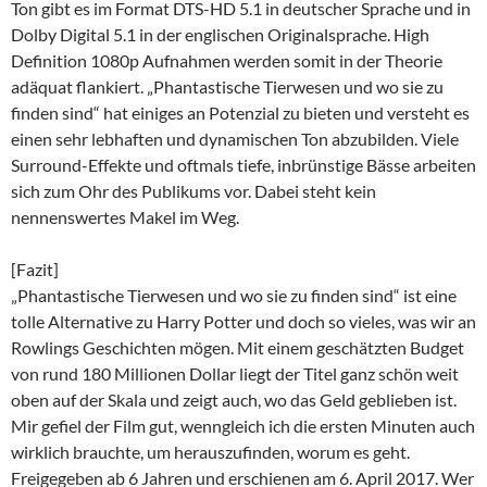
Ton gibt es im Format DTS-HD 5.1 in deutscher Sprache und in
Dolby Digital 5.1 in der englischen Originalsprache. High
Definition 1080p Aufnahmen werden somit in der Theorie
adäquat flankiert. „Phantastische Tierwesen und wo sie zu
finden sind“ hat einiges an Potenzial zu bieten und versteht es
einen sehr lebhaften und dynamischen Ton abzubilden. Viele
Surround-Effekte und oftmals tiefe, inbrünstige Bässe arbeiten
sich zum Ohr des Publikums vor. Dabei steht kein
nennenswertes Makel im Weg.
[Fazit]
„Phantastische Tierwesen und wo sie zu finden sind“ ist eine
tolle Alternative zu Harry Potter und doch so vieles, was wir an
Rowlings Geschichten mögen. Mit einem geschätzten Budget
von rund 180 Millionen Dollar liegt der Titel ganz schön weit
oben auf der Skala und zeigt auch, wo das Geld geblieben ist.
Mir gefiel der Film gut, wenngleich ich die ersten Minuten auch
wirklich brauchte, um herauszufinden, worum es geht.
Freigegeben ab 6 Jahren und erschienen am 6. April 2017. Wer