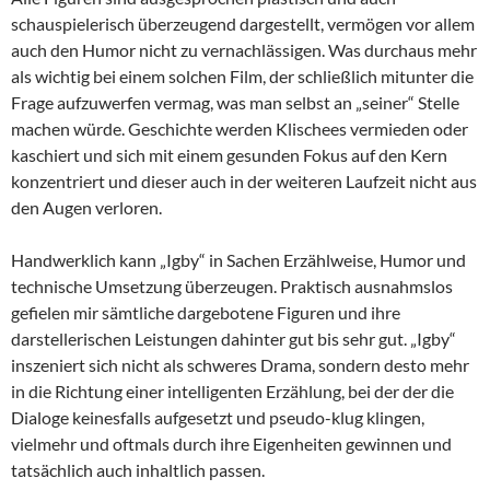
schauspielerisch überzeugend dargestellt, vermögen vor allem
auch den Humor nicht zu vernachlässigen. Was durchaus mehr
als wichtig bei einem solchen Film, der schließlich mitunter die
Frage aufzuwerfen vermag, was man selbst an „seiner“ Stelle
machen würde. Geschichte werden Klischees vermieden oder
kaschiert und sich mit einem gesunden Fokus auf den Kern
konzentriert und dieser auch in der weiteren Laufzeit nicht aus
den Augen verloren.
Handwerklich kann „Igby“ in Sachen Erzählweise, Humor und
technische Umsetzung überzeugen. Praktisch ausnahmslos
gefielen mir sämtliche dargebotene Figuren und ihre
darstellerischen Leistungen dahinter gut bis sehr gut. „Igby“
inszeniert sich nicht als schweres Drama, sondern desto mehr
in die Richtung einer intelligenten Erzählung, bei der der die
Dialoge keinesfalls aufgesetzt und pseudo-klug klingen,
vielmehr und oftmals durch ihre Eigenheiten gewinnen und
tatsächlich auch inhaltlich passen.