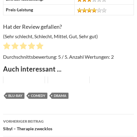
Preis-Leistung
Hat der Review gefallen?
(Sehr schlecht, Schlecht, Mittel, Gut, Sehr gut)
Durchschnittsbewertung:
5
/ 5. Anzahl Wertungen:
2
Auch interessant ...
BLU-RAY
COMEDY
DRAMA
Beitragsnavigation
VORHERIGER BEITRAG
Sibyl – Therapie zwecklos