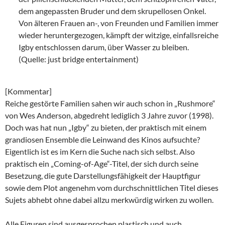
dem angepassten Bruder und dem skrupellosen Onkel.
Von älteren Frauen an-, von Freunden und Familien immer
wieder heruntergezogen, kämpft der witzige, einfallsreiche
Igby entschlossen darum, über Wasser zu bleiben.
(Quelle: just bridge entertainment)
[Kommentar]
Reiche gestörte Familien sahen wir auch schon in „Rushmore“
von Wes Anderson, abgedreht lediglich 3 Jahre zuvor (1998).
Doch was hat nun „Igby“ zu bieten, der praktisch mit einem
grandiosen Ensemble die Leinwand des Kinos aufsuchte?
Eigentlich ist es im Kern die Suche nach sich selbst. Also
praktisch ein „Coming-of-Age“-Titel, der sich durch seine
Besetzung, die gute Darstellungsfähigkeit der Hauptfigur
sowie dem Plot angenehm vom durchschnittlichen Titel dieses
Sujets abhebt ohne dabei allzu merkwürdig wirken zu wollen.
Alle Figuren sind ausgesprochen plastisch und auch