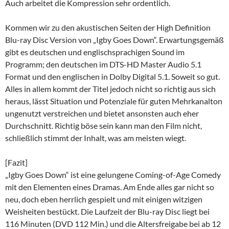
Auch arbeitet die Kompression sehr ordentlich.
Kommen wir zu den akustischen Seiten der High Definition
Blu-ray Disc Version von „Igby Goes Down“. Erwartungsgemäß
gibt es deutschen und englischsprachigen Sound im
Programm; den deutschen im DTS-HD Master Audio 5.1
Format und den englischen in Dolby Digital 5.1. Soweit so gut.
Alles in allem kommt der Titel jedoch nicht so richtig aus sich
heraus, lässt Situation und Potenziale für guten Mehrkanalton
ungenutzt verstreichen und bietet ansonsten auch eher
Durchschnitt. Richtig böse sein kann man den Film nicht,
schließlich stimmt der Inhalt, was am meisten wiegt.
[Fazit]
„Igby Goes Down“ ist eine gelungene Coming-of-Age Comedy
mit den Elementen eines Dramas. Am Ende alles gar nicht so
neu, doch eben herrlich gespielt und mit einigen witzigen
Weisheiten bestückt. Die Laufzeit der Blu-ray Disc liegt bei
116 Minuten (DVD 112 Min.) und die Altersfreigabe bei ab 12