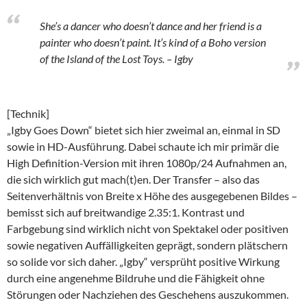
She’s a dancer who doesn’t dance and her friend is a
painter who doesn’t paint. It’s kind of a Boho version
of the Island of the Lost Toys. – Igby
[Technik]
„Igby Goes Down“ bietet sich hier zweimal an, einmal in SD
sowie in HD-Ausführung. Dabei schaute ich mir primär die
High Definition-Version mit ihren 1080p/24 Aufnahmen an,
die sich wirklich gut mach(t)en. Der Transfer – also das
Seitenverhältnis von Breite x Höhe des ausgegebenen Bildes –
bemisst sich auf breitwandige 2.35:1. Kontrast und
Farbgebung sind wirklich nicht von Spektakel oder positiven
sowie negativen Auffälligkeiten geprägt, sondern plätschern
so solide vor sich daher. „Igby“ versprüht positive Wirkung
durch eine angenehme Bildruhe und die Fähigkeit ohne
Störungen oder Nachziehen des Geschehens auszukommen.